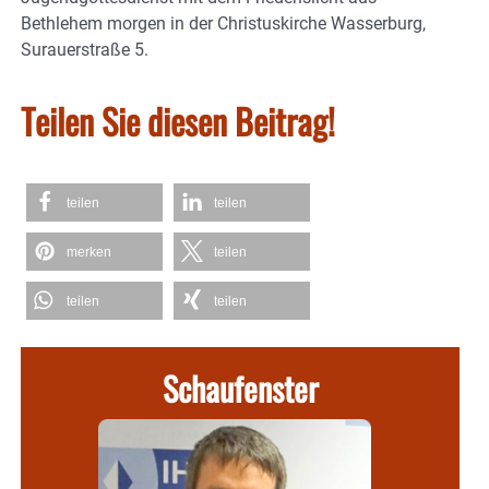
Bethlehem morgen in der Christuskirche Wasserburg,
Surauerstraße 5.
Teilen Sie diesen Beitrag!
teilen
teilen
merken
teilen
teilen
teilen
Schaufenster