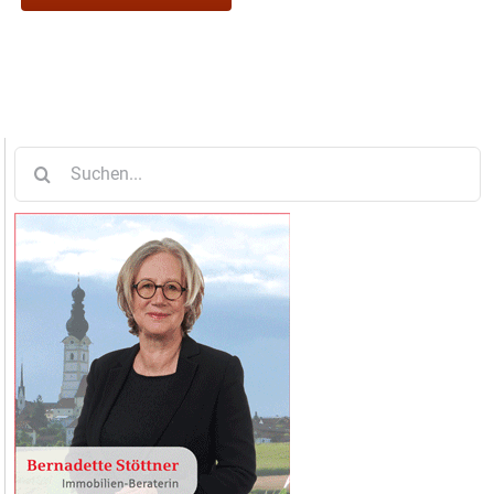
Suche
nach: