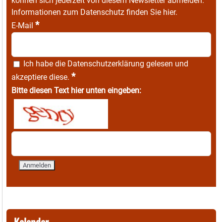
können sich jederzeit von diesem Newsletter abmelden.
Informationen zum Datenschutz finden Sie
hier
.
*
E-Mail
Ich habe die
Datenschutzerklärung
gelesen und
*
akzeptiere diese.
Bitte diesen Text hier unten eingeben:
Kalender