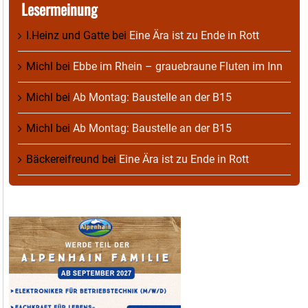
Lesermeinung
I.Heinz und Gatte
bei
Eine Ära ist zu Ende in Rott
Michl
bei
Ebbe im Rhein – grauebraune Fluten im Inn
Michl
bei
Ab Montag: Baustelle an der B15
Michl
bei
Ab Montag: Baustelle an der B15
Bäckereifreund
bei
Eine Ära ist zu Ende in Rott