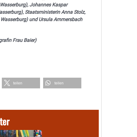
 Wasserburg), Johannes Kaspar
serburg), Staatsministerin Anna Stolz,
m Wasserburg) und Ursula Ammersbach
grafin Frau Baier)
teilen
teilen
ter