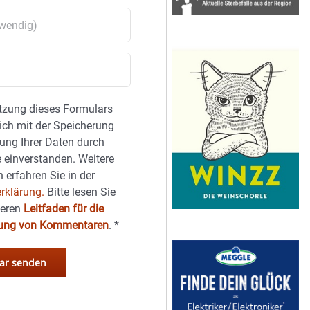
tzung dieses Formulars
sich mit der Speicherung
ung Ihrer Daten durch
 einverstanden. Weitere
 erfahren Sie in der
rklärung.
Bitte lesen Sie
seren
Leitfaden für die
hung von Kommentaren
.
*