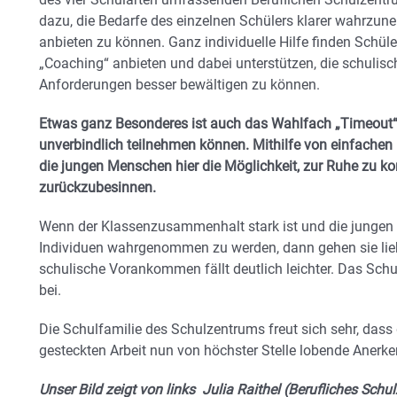
dazu, die Bedarfe des einzelnen Schülers klarer wahrzun
anbieten zu können. Ganz individuelle Hilfe finden Schüle
„Coaching“ anbieten und dabei unterstützen, die schulisc
Anforderungen besser bewältigen zu können.
Etwas ganz Besonderes ist auch das Wahlfach „Timeout
unverbindlich teilnehmen können. Mithilfe von einfache
die jungen Menschen hier die Möglichkeit, zur Ruhe zu 
zurückzubesinnen.
Wenn der Klassenzusammenhalt stark ist und die jungen 
Individuen wahrgenommen zu werden, dann gehen sie lieb
schulische Vorankommen fällt deutlich leichter. Das Schul
bei.
Die Schulfamilie des Schulzentrums freut sich sehr, das
gesteckten Arbeit nun von höchster Stelle lobende Anerk
Unser Bild zeigt von links Julia Raithel (Berufliches Sch