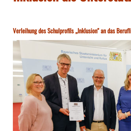
Verleihung des Schulprofils „Inklusion" an das Beru