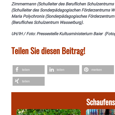
Zimmermann (Schulleiter des Beruflichen Schulzentrums
(Schulleiter des Sonderpädagogischen Förderzentrums Was
Maria Polychronis (Sonderpädagogisches Förderzentru
(Berufliches Schulzentrum Wasserburg).
UH/IH / Foto: Pressestelle Kultusministerium Baier (Foto
Teilen Sie diesen Beitrag!
teilen
teilen
merken
teilen
Schaufens