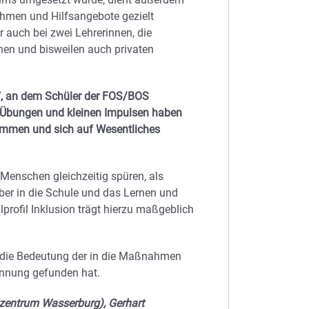
ehmen und Hilfsangebote gezielt
r auch bei zwei Lehrerinnen, die
hen und bisweilen auch privaten
“, an dem Schüler der FOS/BOS
n Übungen und kleinen Impulsen haben
kommen und sich auf Wesentliches
Menschen gleichzeitig spüren, als
er in die Schule und das Lernen und
profil Inklusion trägt hierzu maßgeblich
s die Bedeutung der in die Maßnahmen
ennung gefunden hat.
ulzentrum Wasserburg), Gerhart