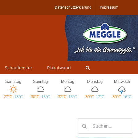
Datenschutzerklärung
Impressum
Schaufenster
Plakatwand
Suche
nach: