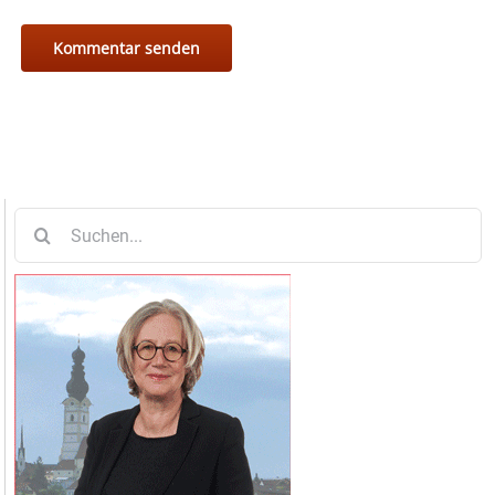
Suche
nach: