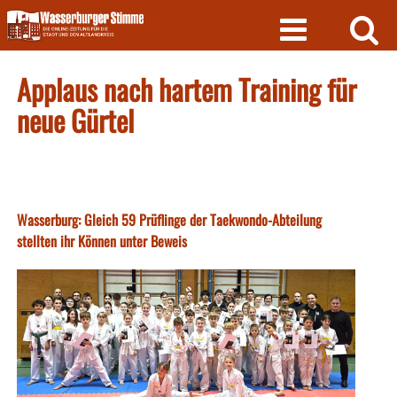
Skip
to
content
Applaus nach hartem Training für
neue Gürtel
Wasserburg: Gleich 59 Prüflinge der Taekwondo-Abteilung
stellten ihr Können unter Beweis