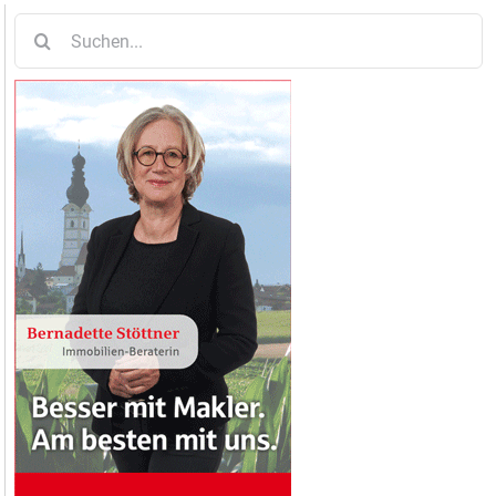
Suche
nach: