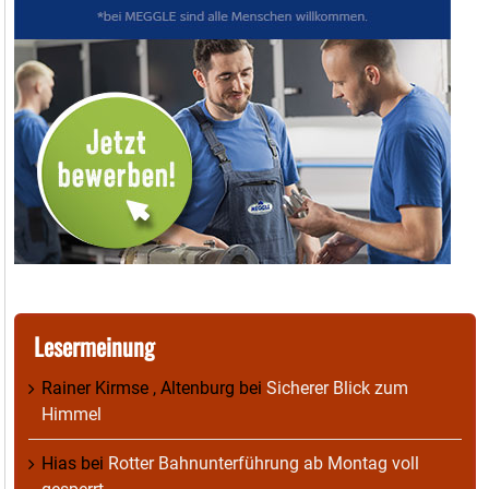
Lesermeinung
Rainer Kirmse , Altenburg
bei
Sicherer Blick zum
Himmel
Hias
bei
Rotter Bahnunterführung ab Montag voll