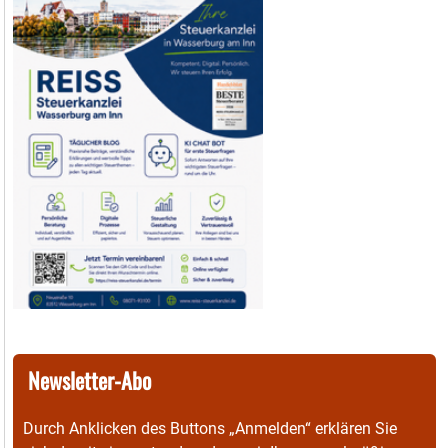
Newsletter-Abo
Durch Anklicken des Buttons „Anmelden“ erklären Sie