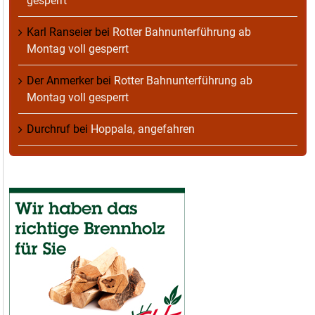
gesperrt
Karl Ranseier
bei
Rotter Bahnunterführung ab
Montag voll gesperrt
Der Anmerker
bei
Rotter Bahnunterführung ab
Montag voll gesperrt
Durchruf
bei
Hoppala, angefahren