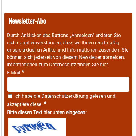
Newsletter-Abo
Durch Anklicken des Buttons „Anmelden“ erklären Sie
sich damit einverstanden, dass wir Ihnen regelmäßig
unsere aktuellen Artikel und Informationen zusenden. Sie
können sich jederzeit von diesem Newsletter abmelden.
Informationen zum Datenschutz finden Sie
hier
.
*
E-Mail
Ich habe die
Datenschutzerklärung
gelesen und
*
akzeptiere diese.
Bitte diesen Text hier unten eingeben: