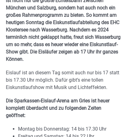
ist nicht nur die größte Echteisbahn zwischen
München und Salzburg, sondern hat auch noch ein
großes Rahmenprogramm zu bieten. So kommt am
heutigen Sonntag die Eiskunstlaufabteilung des EHC
Klostersee nach Wasserburg. Nachdem es 2024
terminlich nicht geklappt hatte, freut sich Wasserburg
um so mehr, dass es heuer wieder eine Eiskunstlauf-
Show gibt. Die Eisläufer zeigen ab 17 Uhr ihr ganzes
Können.
Eislauf ist an diesem Tag somit auch nur bis 17 statt
bis 17.30 Uhr möglich. Dafür gibt’s eine tollen
Eiskunstlaufshow mit Musik und Lichteffekten.
Die Sparkassen-Eislauf-Arena am Gries ist heuer
komplett überdacht und zu folgenden Zeiten
geöffnet:
Montag bis Donnerstag: 14 bis 17.30 Uhr
Freitag und Samstag: 14 bis 22 Uhr