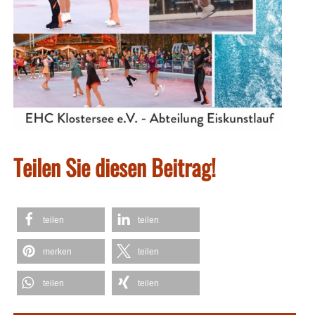
Teilen Sie diesen Beitrag!
teilen
teilen
merken
teilen
teilen
teilen