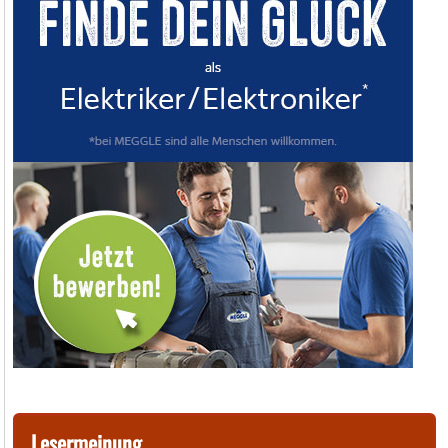
Lesermeinung