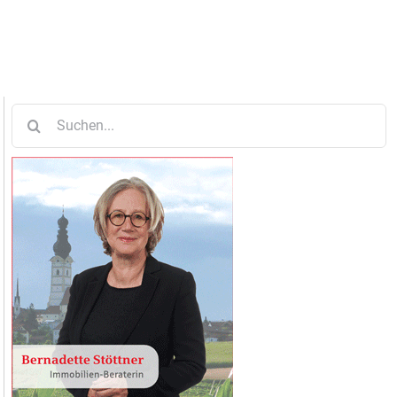
Suche
nach: