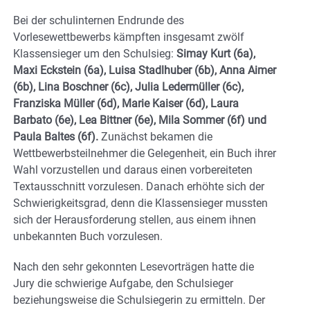
Bei der schulinternen Endrunde des
Vorlesewettbewerbs kämpften insgesamt zwölf
Klassensieger um den Schulsieg:
Simay Kurt (6a),
Maxi Eckstein (6a), Luisa Stadlhuber (6b), Anna Aimer
(6b), Lina Boschner (6c), Julia Ledermüller (6c),
Franziska Müller (6d), Marie Kaiser (6d), Laura
Barbato (6e), Lea Bittner (6e), Mila Sommer (6f) und
Paula Baltes (6f).
Zunächst bekamen die
Wettbewerbsteilnehmer die Gelegenheit, ein Buch ihrer
Wahl vorzustellen und daraus einen vorbereiteten
Textausschnitt vorzulesen. Danach erhöhte sich der
Schwierigkeitsgrad, denn die Klassensieger mussten
sich der Herausforderung stellen, aus einem ihnen
unbekannten Buch vorzulesen.
Nach den sehr gekonnten Lesevorträgen hatte die
Jury die schwierige Aufgabe, den Schulsieger
beziehungsweise die Schulsiegerin zu ermitteln. Der