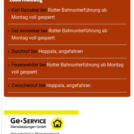
Karl Ranseier
bei
Rotter Bahnunterführung ab
Montag voll gesperrt
Der Anmerker
bei
Rotter Bahnunterführung ab
Montag voll gesperrt
Durchruf
bei
Hoppala, angefahren
Feuerwehrler
bei
Rotter Bahnunterführung ab Montag
voll gesperrt
Zwischenruf
bei
Hoppala, angefahren