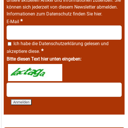
unsere aktuellen Artikel und Informationen zusenden. Sie
können sich jederzeit von diesem Newsletter abmelden.
Informationen zum Datenschutz finden Sie
hier
.
*
E-Mail
Ich habe die
Datenschutzerklärung
gelesen und
*
akzeptiere diese.
Bitte diesen Text hier unten eingeben: