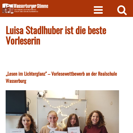
Skip
to
content
Luisa Stadlhuber ist die beste
Vorleserin
„Lesen im Lichterglanz" – Vorlesewettbewerb an der Realschule
Wasserburg