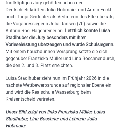
fünfköpfigen Jury gehörten neben den
Deutschlehrkräften Julia Hobmaier und Armin Feckl
auch Tanja Geidobler als Vertreterin des Elternbeirats,
die Vorjahressiegerin Julia Jansen (7b) sowie die
Autorin Rosi Hagenreiner an.
Letztlich konnte Luisa
Stadlhuber die Jury besonders mit ihrer
Vorleseleistung überzeugen und wurde Schulsiegerin.
Mit einem hauchdünnen Vorsprung setzte sie sich
gegenüber Franziska Müller und Lina Boschner durch,
die den 2. und 3. Platz erreichten.
Luisa Stadlhuber zieht nun im Frühjahr 2026 in die
nächste Wettbewerbsrunde auf regionaler Ebene ein
und wird die Realschule Wasserburg beim
Kreisentscheid vertreten.
Unser Bild zeigt von links Franziska Müller, Luisa
Stadlhuber, Lina Boschner und Lehrerin Julia
Hobmaier.