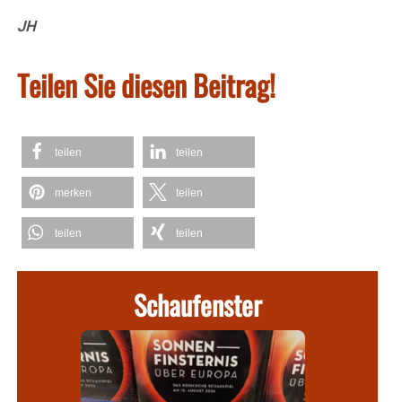
JH
Teilen Sie diesen Beitrag!
teilen
teilen
merken
teilen
teilen
teilen
Schaufenster