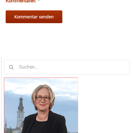
Kommentaren
.
*
Suche
nach: