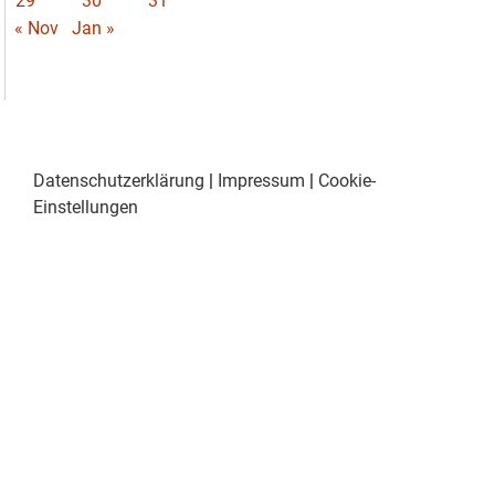
29
30
31
« Nov
Jan »
Datenschutzerklärung
|
Impressum
|
Cookie-
Einstellungen