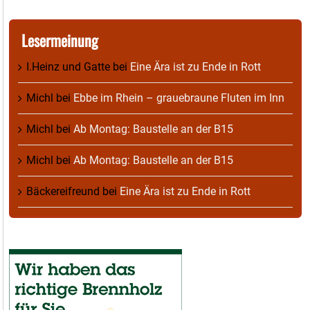
Lesermeinung
I.Heinz und Gatte
bei
Eine Ära ist zu Ende in Rott
Michl
bei
Ebbe im Rhein – grauebraune Fluten im Inn
Michl
bei
Ab Montag: Baustelle an der B15
Michl
bei
Ab Montag: Baustelle an der B15
Bäckereifreund
bei
Eine Ära ist zu Ende in Rott