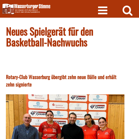
Skip
to
content
Neues Spielgerät für den
Basketball-Nachwuchs
Rotary-Club Wasserburg übergibt zehn neue Bälle und erhält
zehn signierte