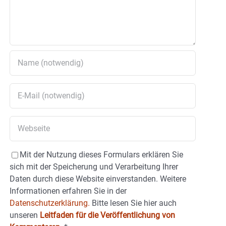
Mit der Nutzung dieses Formulars erklären Sie
sich mit der Speicherung und Verarbeitung Ihrer
Daten durch diese Website einverstanden. Weitere
Informationen erfahren Sie in der
Datenschutzerklärung.
Bitte lesen Sie hier auch
unseren
Leitfaden für die Veröffentlichung von