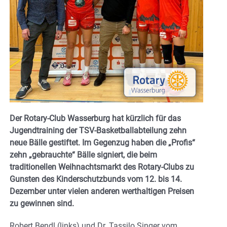
Der Rotary-Club Wasserburg hat kürzlich für das
Jugendtraining der TSV-Basketballabteilung zehn
neue Bälle gestiftet. Im Gegenzug haben die „Profis“
zehn „gebrauchte“ Bälle signiert, die beim
traditionellen Weihnachtsmarkt des Rotary-Clubs zu
Gunsten des Kinderschutzbunds vom 12. bis 14.
Dezember unter vielen anderen werthaltigen Preisen
zu gewinnen sind.
Robert Bendl (links) und Dr. Tassilo Singer vom