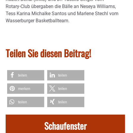
Rotary-Club übergaben die Bälle an Neseya Williams,
Tess Karina Michalke Santos und Marlene Stechl vom
Wasserburger Basketballteam.
Teilen Sie diesen Beitrag!
teilen
teilen
merken
teilen
teilen
teilen
Schaufenster