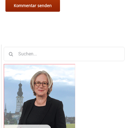
Suche
nach: