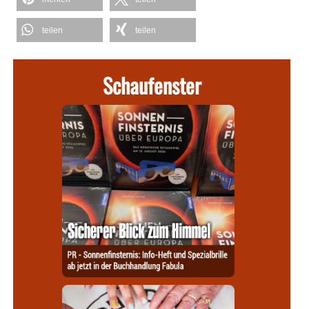
teilen
teilen
Schaufenster