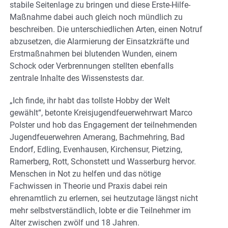
stabile Seitenlage zu bringen und diese Erste-Hilfe-
Maßnahme dabei auch gleich noch mündlich zu
beschreiben. Die unterschiedlichen Arten, einen Notruf
abzusetzen, die Alarmierung der Einsatzkräfte und
Erstmaßnahmen bei blutenden Wunden, einem
Schock oder Verbrennungen stellten ebenfalls
zentrale Inhalte des Wissenstests dar.
„Ich finde, ihr habt das tollste Hobby der Welt
gewählt“, betonte Kreisjugendfeuerwehrwart Marco
Polster und hob das Engagement der teilnehmenden
Jugendfeuerwehren Amerang, Bachmehring, Bad
Endorf, Edling, Evenhausen, Kirchensur, Pietzing,
Ramerberg, Rott, Schonstett und Wasserburg hervor.
Menschen in Not zu helfen und das nötige
Fachwissen in Theorie und Praxis dabei rein
ehrenamtlich zu erlernen, sei heutzutage längst nicht
mehr selbstverständlich, lobte er die Teilnehmer im
Alter zwischen zwölf und 18 Jahren.