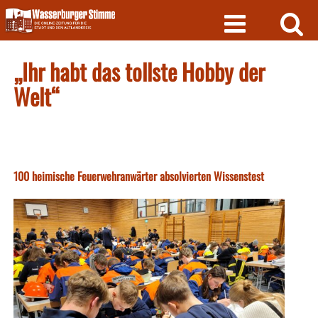
Skip
to
content
„Ihr habt das tollste Hobby der
Welt“
100 heimische Feuerwehranwärter absolvierten Wissenstest