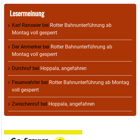
Lesermeinung
Karl Ranseier
bei
Rotter Bahnunterführung ab
Montag voll gesperrt
Der Anmerker
bei
Rotter Bahnunterführung ab
Montag voll gesperrt
Durchruf
bei
Hoppala, angefahren
Feuerwehrler
bei
Rotter Bahnunterführung ab Montag
voll gesperrt
Zwischenruf
bei
Hoppala, angefahren