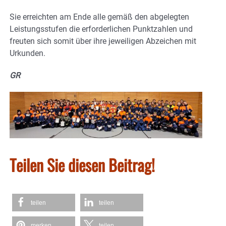
Sie erreichten am Ende alle gemäß den abgelegten
Leistungsstufen die erforderlichen Punktzahlen und
freuten sich somit über ihre jeweiligen Abzeichen mit
Urkunden.
GR
Teilen Sie diesen Beitrag!
teilen
teilen
merken
teilen