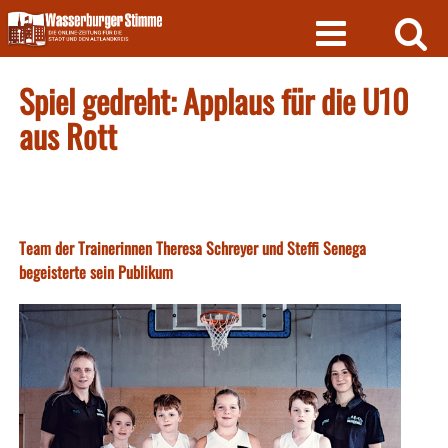
Skip
to
content
Spiel gedreht: Applaus für die U10
aus Rott
Team der Trainerinnen Theresa Schreyer und Steffi Senega
begeisterte sein Publikum