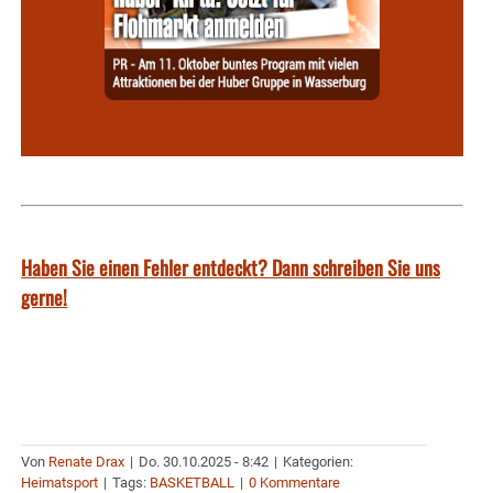
Haben Sie einen Fehler entdeckt? Dann schreiben Sie uns
gerne!
Von
Renate Drax
|
Do. 30.10.2025 - 8:42
|
Kategorien:
Heimatsport
|
Tags:
BASKETBALL
|
0 Kommentare