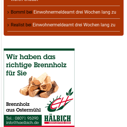
Bomml
bei
Einwohnermeldeamt drei Wochen lang zu
Realist
bei
Einwohnermeldeamt drei Wochen lang zu