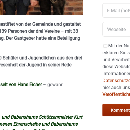
stiftet von der Gemeinde und gestaltet
139 Personen der drei Vereine – mit 33
. Der Gastgeber hatte eine Beteiligung
Mit der Nu
erklären Sie 
 Schüler und Jugendlichen aus den drei
und Verarbeit
esenheit der Jugend in seiner Rede
diese Website
Informationen
Datenschutze
selt von Hans Eicher
– gewann
hier auch un
Veröffentlic
 – und Babenshams Schützenmeister Kurt
onnenen Ehrenscheibe und Babenshams