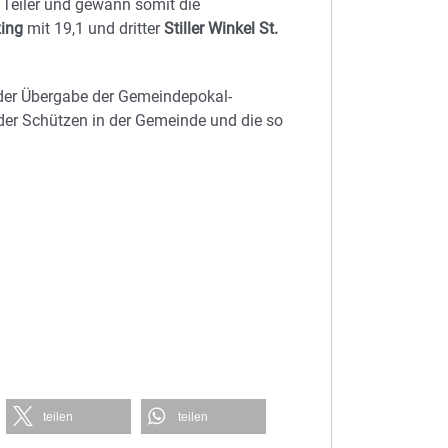
 Teiler und gewann somit die
ing
mit 19,1 und dritter
Stiller Winkel St.
der Übergabe der Gemeindepokal-
der Schützen in der Gemeinde und die so
teilen
teilen