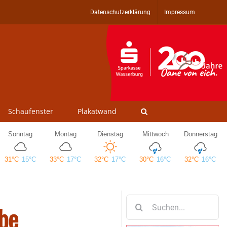
Datenschutzerklärung
Impressum
Schaufenster
Plakatwand
Suche
ibe
nach: