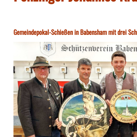
Gemeindepokal-Schießen in Babensham mit drei Schü