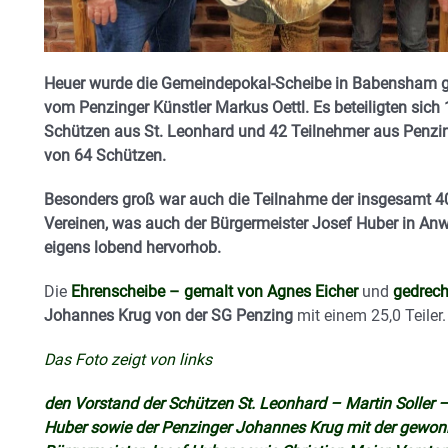
Heuer wurde die Gemeindepokal-Scheibe in Babensham ge
vom Penzinger Künstler Markus Oettl. Es beteiligten sich 
Schützen aus St. Leonhard und 42 Teilnehmer aus Penzing
von 64 Schützen.
Besonders groß war auch die Teilnahme der insgesamt 40
Vereinen, was auch der Bürgermeister Josef Huber in Anw
eigens lobend hervorhob.
Die
Ehrenscheibe – gemalt von Agnes Eicher
und
gedrech
Johannes Krug von der SG Penzing
mit einem 25,0 Teiler.
Das Foto zeigt von links
den Vorstand der Schützen St. Leonhard – Martin Soller
Huber sowie der Penzinger Johannes Krug mit der gew