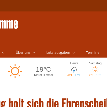
Über uns
Lokalausgaben
Termine
g holt sich die Ehrensche