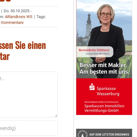
|
Do. 30.10.2025 -
en:
Altlandkreis WS
|
Tags:
0 Kommentare
ssen Sie einen
tar