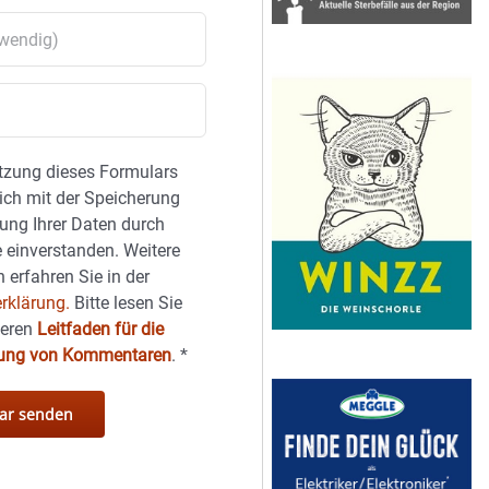
tzung dieses Formulars
sich mit der Speicherung
ung Ihrer Daten durch
 einverstanden. Weitere
 erfahren Sie in der
rklärung.
Bitte lesen Sie
seren
Leitfaden für die
hung von Kommentaren
.
*