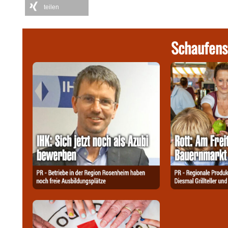
teilen
Schaufens