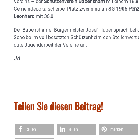
Vereins – der
Schützenverein Babensham
mit einem 18,8
Gemeindepokalscheibe. Platz zwei ging an
SG 1906 Penz
Leonhard
mit 36,0.
Der Babenshamer Bürgermeister Josef Huber sprach bei 
Scheibe im voll besetzten Schützenheim den Stellenwert 
gute Jugendarbeit der Vereine an.
JA
Teilen Sie diesen Beitrag!
teilen
teilen
merken