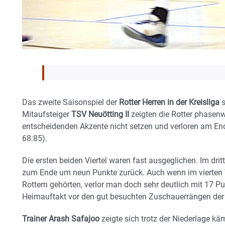
Das zweite Saisonspiel der
Rotter Herren in der Kreisliga
s
Mitaufsteiger
TSV Neuötting II
zeigten die Rotter phasenw
entscheidenden Akzente nicht setzen und verloren am En
68:85).
Die ersten beiden Viertel waren fast ausgeglichen. Im dritt
zum Ende um neun Punkte zurück. Auch wenn im vierten Vi
Rottern gehörten, verlor man doch sehr deutlich mit 17 Pun
Heimauftakt vor den gut besuchten Zuschauerrängen der 
Trainer Arash Safajoo
zeigte sich trotz der Niederlage kä