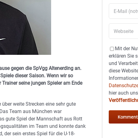
Mit der Nu
erklären Sie 
und Verarbeit
ause gegen die SpVgg Altenerding an.
diese Website
Spiele dieser Saison. Wenn wir so
Informationen
er Trainer seine jungen Spieler am Ende
Datenschutze
hier auch un
Veröffentlic
e über weite Strecken eine sehr gute
. Das Team aus München war
das gute Spiel der Mannschaft aus Rott
rungsqualitäten im Team und konnte dank
, der sein erstes Spiel für die U-18-