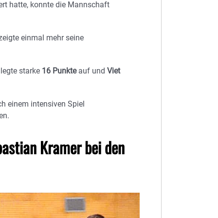
ert hatte, konnte die Mannschaft
zeigte einmal mehr seine
 legte starke
16 Punkte
auf und
Viet
h einem intensiven Spiel
en.
astian Kramer bei den