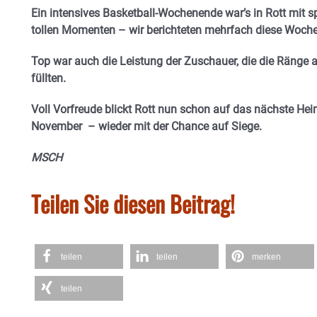
Ein intensives Basketball-Wochenende war’s in Rott mit s
tollen Momenten – wir berichteten mehrfach diese Woch
Top war auch die Leistung der Zuschauer, die die Ränge
füllten.
Voll Vorfreude blickt Rott nun schon auf das nächste H
November – wieder mit der Chance auf Siege.
MSCH
Teilen Sie diesen Beitrag!
teilen
teilen
merken
teilen