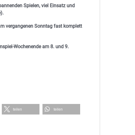
pannenden Spielen, viel Einsatz und
e).
 am vergangenen Sonntag fast komplett
eimspiel-Wochenende am 8. und 9.
teilen
teilen