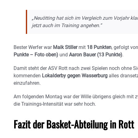
„Neuötting hat sich im Vergleich zum Vorjahr kl
jetzt auch im Training angehen.“
Bester Werfer war
Maik Stiller
mit
18 Punkten
, gefolgt v
Punkte – Foto oben)
und
Aaron Bauer (13 Punkte)
.
Damit steht der ASV Rott nach zwei Spielen noch ohne Sie
kommenden
Lokalderby gegen Wasserburg
alles dransetz
einzufahren.
Am folgenden Montag war der Wille übrigens gleich mit z
die Trainings-Intensität war sehr hoch.
Fazit der Basket-Abteilung in Rott