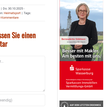
|
Do. 30.10.2025 -
en:
Heimatsport
|
Tags:
0 Kommentare
ssen Sie einen
tar