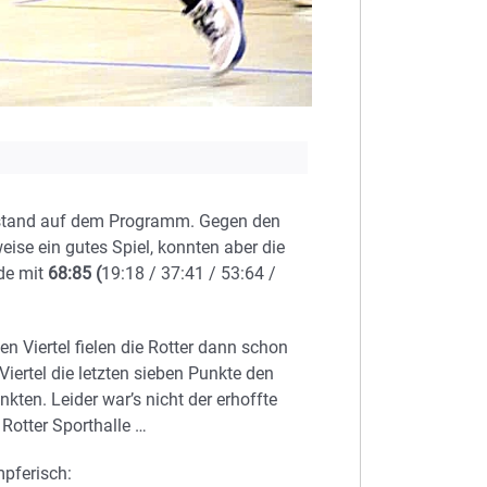
tand auf dem Programm. Gegen den
eise ein gutes Spiel, konnten aber die
de mit
68:85 (
19:18 / 37:41 / 53:64 /
en Viertel fielen die Rotter dann schon
ertel die letzten sieben Punkte den
kten. Leider war’s nicht der erhoffte
Rotter Sporthalle …
mpferisch: