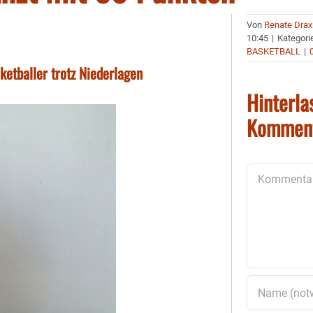
Von
Renate Drax
10:45
|
Kategori
BASKETBALL
|
ketballer trotz Niederlagen
Hinterla
Kommen
Kommentar