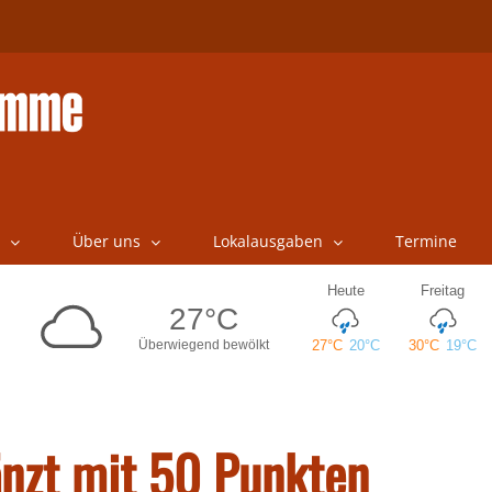
Über uns
Lokalausgaben
Termine
änzt mit 50 Punkten