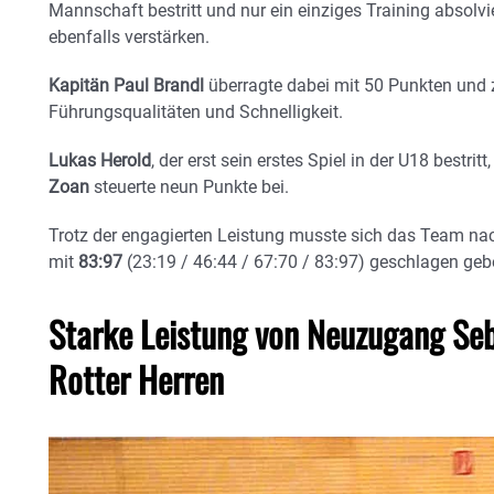
Mannschaft bestritt und nur ein einziges Training absolvi
ebenfalls verstärken.
Kapitän Paul Brandl
überragte dabei mit 50 Punkten und 
Führungsqualitäten und Schnelligkeit.
Lukas Herold
, der erst sein erstes Spiel in der U18 bestritt,
Zoan
steuerte neun Punkte bei.
Trotz der engagierten Leistung musste sich das Team nac
mit
83:97
(23:19 / 46:44 / 67:70 / 83:97) geschlagen geb
Starke Leistung von Neuzugang Seb
Rotter Herren