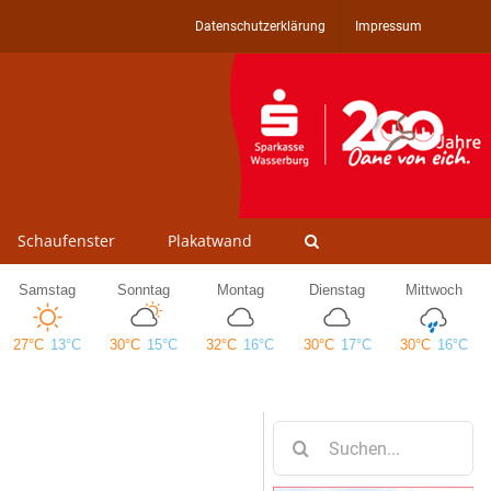
Datenschutzerklärung
Impressum
Schaufenster
Plakatwand
Suche
nach: