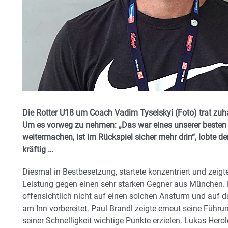
Die Rotter U18 um Coach Vadim Tyselskyi (Foto) trat zuh
Um es vorweg zu nehmen: „Das war eines unserer besten 
weitermachen, ist im Rückspiel sicher mehr drin“, lobte d
kräftig …
Diesmal in Bestbesetzung, startete konzentriert und zeigt
Leistung gegen einen sehr starken Gegner aus München
offensichtlich nicht auf einen solchen Ansturm und auf 
am Inn vorbereitet. Paul Brandl zeigte erneut seine Füh
seiner Schnelligkeit wichtige Punkte erzielen. Lukas Herold