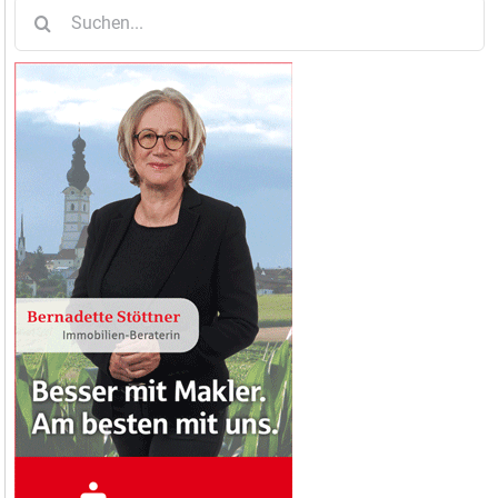
Suche
nach: