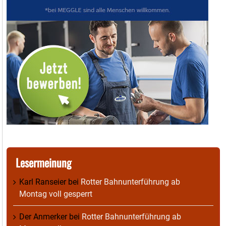
Lesermeinung
Karl Ranseier
bei
Rotter Bahnunterführung ab
Montag voll gesperrt
Der Anmerker
bei
Rotter Bahnunterführung ab