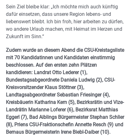
Sein Ziel bleibe klar: „Ich möchte mich auch künftig
dafür einsetzen, dass unsere Region lebens- und
liebenswert bleibt. Ich bin froh, hier arbeiten zu dürfen,
wo andere Urlaub machen, mit Heimat im Herzen und
Zukunft im Sinn.“
Zudem wurde an diesem Abend die CSU-Kreistagsliste
mit 70 Kandidatinnen und Kandidaten einstimmig
beschlossen. Auf den ersten zehn Plätzen
kandidieren: Landrat Otto Lederer (1),
Bundestagsabgeordnete Daniela Ludwig (2), CSU-
Kreisvorsitzender Klaus Stöttner (3),
Landtagsabgeordneter Sebastian Friesinger (4),
Kreisbäuerin Katharina Kern (5), Bezirksrätin und Vize-
Landrätin Marianne Loferer (6), Bezirksrat Matthias
Eggerl (7), Bad Aiblings Bürgermeister Stephan Schlier
(8), Priens CSU-Fraktionschefin Annette Resch (9) und
Bernaus Bürgermeisterin Irene Biebl-Daiber (10).