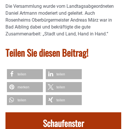
Die Versammlung wurde vom Landtagsabgeordneten
Daniel Artmann moderiert und geleitet. Auch
Rosenheims Oberbürgermeister Andreas März war in
Bad Aibling dabei und bekräftigte die gute
Zusammenarbeit: „Stadt und Land, Hand in Hand.“
Teilen Sie diesen Beitrag!
teilen
teilen
merken
teilen
teilen
teilen
Schaufenster