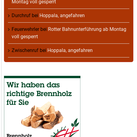
Montag voll gesperrt
Durchruf
bei
Hoppala, angefahren
Feuerwehrler
bei
Rotter Bahnunterführung ab Montag
voll gesperrt
Zwischenruf
bei
Hoppala, angefahren