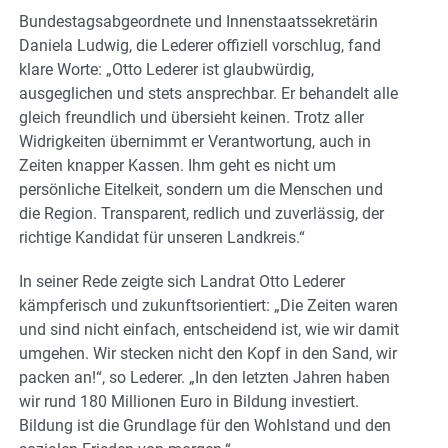
Bundestagsabgeordnete und Innenstaatssekretärin
Daniela Ludwig, die Lederer offiziell vorschlug, fand
klare Worte: „Otto Lederer ist glaubwürdig,
ausgeglichen und stets ansprechbar. Er behandelt alle
gleich freundlich und übersieht keinen. Trotz aller
Widrigkeiten übernimmt er Verantwortung, auch in
Zeiten knapper Kassen. Ihm geht es nicht um
persönliche Eitelkeit, sondern um die Menschen und
die Region. Transparent, redlich und zuverlässig, der
richtige Kandidat für unseren Landkreis.“
In seiner Rede zeigte sich Landrat Otto Lederer
kämpferisch und zukunftsorientiert: „Die Zeiten waren
und sind nicht einfach, entscheidend ist, wie wir damit
umgehen. Wir stecken nicht den Kopf in den Sand, wir
packen an!“, so Lederer. „In den letzten Jahren haben
wir rund 180 Millionen Euro in Bildung investiert.
Bildung ist die Grundlage für den Wohlstand und den