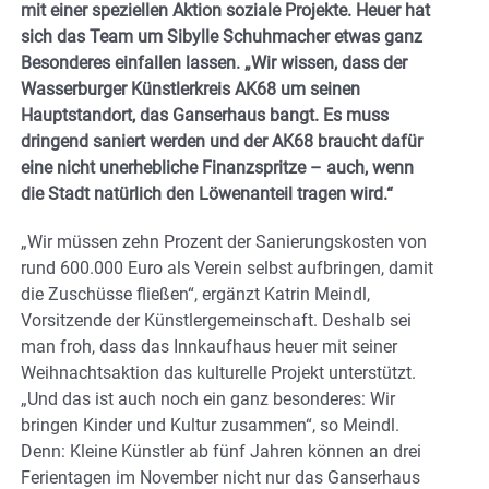
mit einer speziellen Aktion soziale Projekte. Heuer hat
sich das Team um Sibylle Schuhmacher etwas ganz
Besonderes einfallen lassen. „Wir wissen, dass der
Wasserburger Künstlerkreis AK68 um seinen
Hauptstandort, das Ganserhaus bangt. Es muss
dringend saniert werden und der AK68 braucht dafür
eine nicht unerhebliche Finanzspritze – auch, wenn
die Stadt natürlich den Löwenanteil tragen wird.“
„Wir müssen zehn Prozent der Sanierungskosten von
rund 600.000 Euro als Verein selbst aufbringen, damit
die Zuschüsse fließen“, ergänzt Katrin Meindl,
Vorsitzende der Künstlergemeinschaft. Deshalb sei
man froh, dass das Innkaufhaus heuer mit seiner
Weihnachtsaktion das kulturelle Projekt unterstützt.
„Und das ist auch noch ein ganz besonderes: Wir
bringen Kinder und Kultur zusammen“, so Meindl.
Denn: Kleine Künstler ab fünf Jahren können an drei
Ferientagen im November nicht nur das Ganserhaus