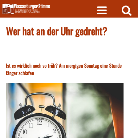
Skip
to
content
Wer hat an der Uhr gedreht?
Ist es wirklich noch so früh? Am morgigen Sonntag eine Stunde
länger schlafen