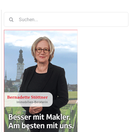
Suche
nach: