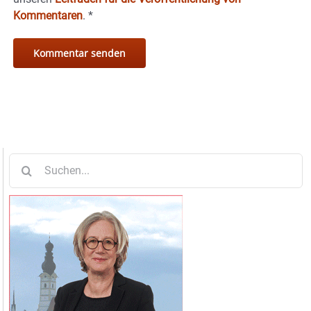
Kommentaren
.
*
Suche
nach: