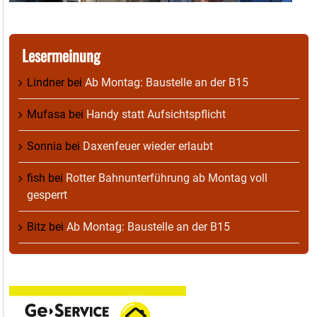
Lesermeinung
Lindner
bei
Ab Montag: Baustelle an der B15
Mufasa
bei
Handy statt Aufsichtspflicht
Sonnia
bei
Daxenfeuer wieder erlaubt
fish
bei
Rotter Bahnunterführung ab Montag voll
gesperrt
Bitz
bei
Ab Montag: Baustelle an der B15