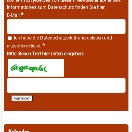
können sich jederzeit von diesem Newsletter abmelden.
Informationen zum Datenschutz finden Sie
hier
.
*
E-Mail
Ich habe die
Datenschutzerklärung
gelesen und
*
akzeptiere diese.
Bitte diesen Text hier unten eingeben:
Kalender