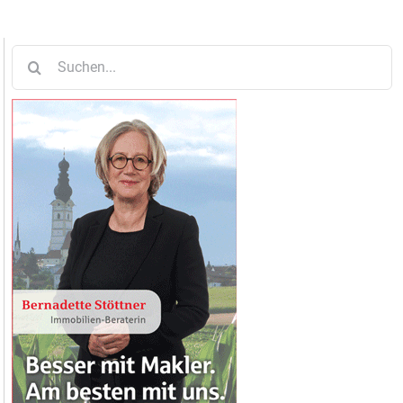
Suche
nach: