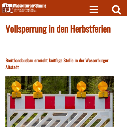
Skip
to
content
Vollsperrung in den Herbstferien
Breitbandausbau erreicht knifflige Stelle in der Wasserburger
Altstadt