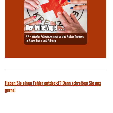
Haben Sie einen Fehler entdeckt? Dann schreiben Sie uns
gerne!