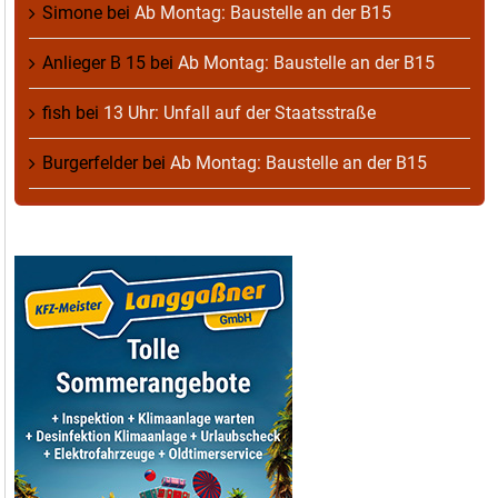
Simone
bei
Ab Montag: Baustelle an der B15
Anlieger B 15
bei
Ab Montag: Baustelle an der B15
fish
bei
13 Uhr: Unfall auf der Staatsstraße
Burgerfelder
bei
Ab Montag: Baustelle an der B15