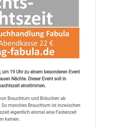
, um 19 Uhr zu einem besonderen Event
uen Nächte. Dieser Event soll in
nachtszeit einstimmen.
n, von Brauchtum und Bräuchen ab
n. So manches Brauchtum ist inzwischen
szeit eigentlich einmal eine Fastenzeit
aum kamen.