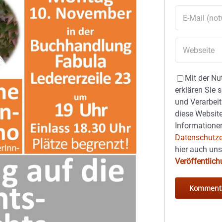
Mit der Nu
erklären Sie 
und Verarbeit
diese Website
Informationen
Datenschutze
hier auch un
Veröffentlic