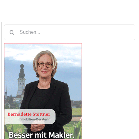
Suche
nach: