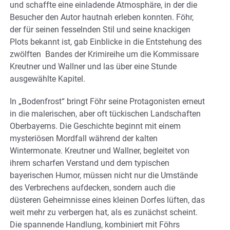
und schaffte eine einladende Atmosphäre, in der die
Besucher den Autor hautnah erleben konnten. Föhr,
der für seinen fesselnden Stil und seine knackigen
Plots bekannt ist, gab Einblicke in die Entstehung des
zwölften Bandes der Krimireihe um die Kommissare
Kreutner und Wallner und las über eine Stunde
ausgewählte Kapitel.
In „Bodenfrost“ bringt Föhr seine Protagonisten erneut
in die malerischen, aber oft tückischen Landschaften
Oberbayerns. Die Geschichte beginnt mit einem
mysteriösen Mordfall während der kalten
Wintermonate. Kreutner und Wallner, begleitet von
ihrem scharfen Verstand und dem typischen
bayerischen Humor, müssen nicht nur die Umstände
des Verbrechens aufdecken, sondern auch die
düsteren Geheimnisse eines kleinen Dorfes lüften, das
weit mehr zu verbergen hat, als es zunächst scheint.
Die spannende Handlung, kombiniert mit Föhrs