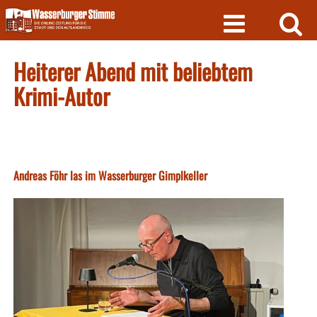
Skip
to
content
Heiterer Abend mit beliebtem
Krimi-Autor
Andreas Föhr las im Wasserburger Gimplkeller