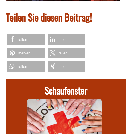
Teilen Sie diesen Beitrag!
teilen
teilen
merken
teilen
teilen
teilen
Schaufenster