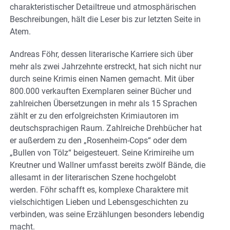
charakteristischer Detailtreue und atmosphärischen
Beschreibungen, hält die Leser bis zur letzten Seite in
Atem.
Andreas Föhr, dessen literarische Karriere sich über
mehr als zwei Jahrzehnte erstreckt, hat sich nicht nur
durch seine Krimis einen Namen gemacht. Mit über
800.000 verkauften Exemplaren seiner Bücher und
zahlreichen Übersetzungen in mehr als 15 Sprachen
zählt er zu den erfolgreichsten Krimiautoren im
deutschsprachigen Raum. Zahlreiche Drehbücher hat
er außerdem zu den „Rosenheim-Cops“ oder dem
„Bullen von Tölz“ beigesteuert. Seine Krimireihe um
Kreutner und Wallner umfasst bereits zwölf Bände, die
allesamt in der literarischen Szene hochgelobt
werden. Föhr schafft es, komplexe Charaktere mit
vielschichtigen Lieben und Lebensgeschichten zu
verbinden, was seine Erzählungen besonders lebendig
macht.