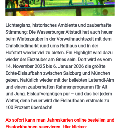
Lichterglanz, historisches Ambiente und zauberhafte
Stimmung: Die Wasserburger Altstadt hat auch heuer
beim Winterzauber in der Vorweihnachtszeit mit dem
Christkindlmarkt rund ums Rathaus und in der
Hofstatt wieder viel zu bieten. Ein Highlight wird dazu
wieder der Eiszauber am Gries sein. Dort wird es vom
14. November 2025 bis 6. Januar 2026 die größte
Echte-Eislaufbahn zwischen Salzburg und München
geben. Natürlich wieder mit der beliebten Laterndl-Alm
und einem zauberhaften Rahmenprogramm für Alt
und Jung. Eislaufvergnügen pur – und das bei jedem
Wetter, denn heuer wird die Eislaufbahn erstmals zu
100 Prozent überdacht!
Ab sofort kann man Jahreskarten online bestellen und
Eisstockbahnen reservieren.
Hier
klicken: