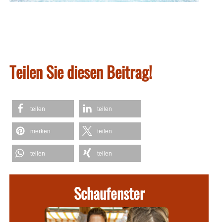
Teilen Sie diesen Beitrag!
teilen
teilen
merken
teilen
teilen
teilen
Schaufenster