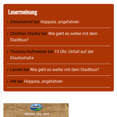
Lesermeinung
Zwischenruf
bei
Hoppala, angefahren
Christian Stadler
bei
Wie geht es weiter mit dem
Stadtbus?
Thomas Hofmeister
bei
13 Uhr: Unfall auf der
Staatsstraße
Landei
bei
Wie geht es weiter mit dem Stadtbus?
HW
bei
Hoppala, angefahren