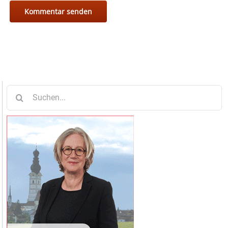
Suche
nach: