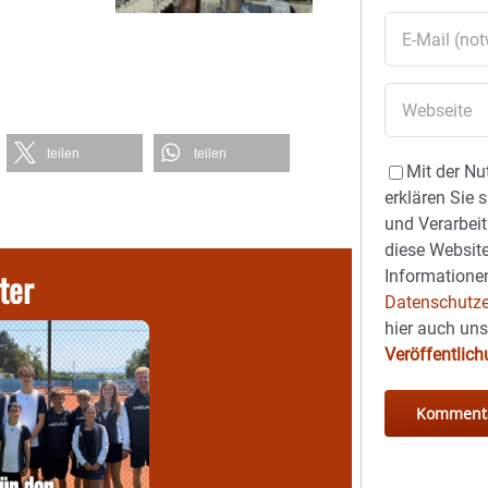
teilen
teilen
Mit der Nu
erklären Sie 
und Verarbeit
diese Website
ter
Informationen
Datenschutze
hier auch un
Veröffentlic