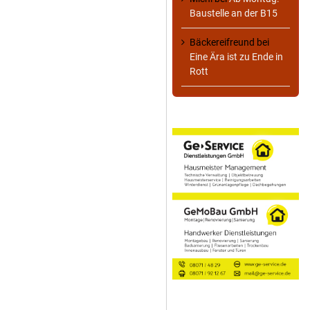
Baustelle an der B15
Bäckereifreund
bei
Eine Ära ist zu Ende in
Rott