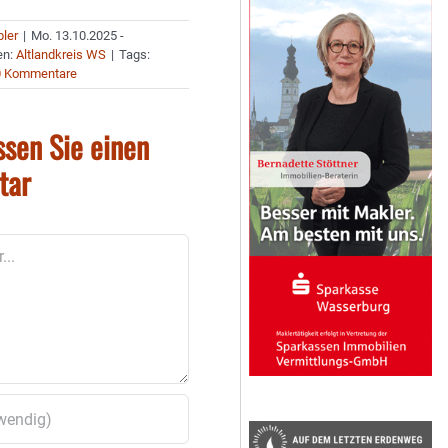
bler
|
Mo. 13.10.2025 -
en:
Altlandkreis WS
|
Tags:
0 Kommentare
ssen Sie einen
tar