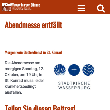
Skip
to
content
Abendmesse entfällt
Morgen kein Gottesdienst in St. Konrad
Die Abendmesse am
morgigen Sonntag, 12.
Oktober, um 19 Uhr, in
St. Konrad muss leider
krankheitsbedingt
ausfallen.
Teilen Sie diesen Beitrag!