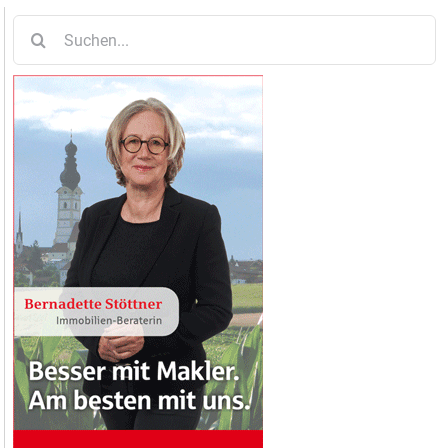
Suche
nach: