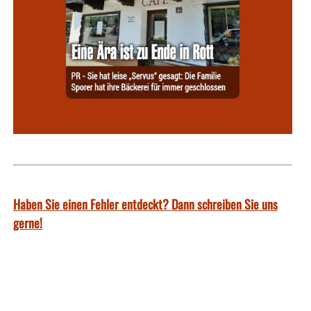
Haben Sie einen Fehler entdeckt? Dann schreiben Sie uns
gerne!