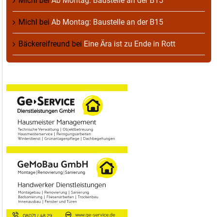
Michl
bei
Ab Montag: Baustelle an der B15
Michl
bei
Ab Montag: Baustelle an der B15
Bäckereifreund
bei
Eine Ära ist zu Ende in Rott