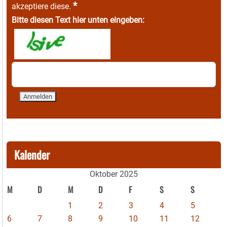
*
akzeptiere diese.
Bitte diesen Text hier unten eingeben:
Kalender
Oktober 2025
M
D
M
D
F
S
S
1
2
3
4
5
6
7
8
9
10
11
12