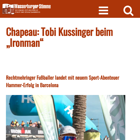
Skip
to
content
Chapeau: Tobi Kussinger beim
„Ironman“
Rechtmehringer Fußballer landet mit neuem Sport-Abenteuer
Hammer-Erfolg in Barcelona