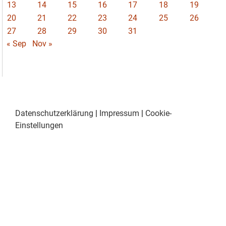
13
14
15
16
17
18
19
20
21
22
23
24
25
26
27
28
29
30
31
« Sep
Nov »
Datenschutzerklärung
|
Impressum
|
Cookie-
Einstellungen