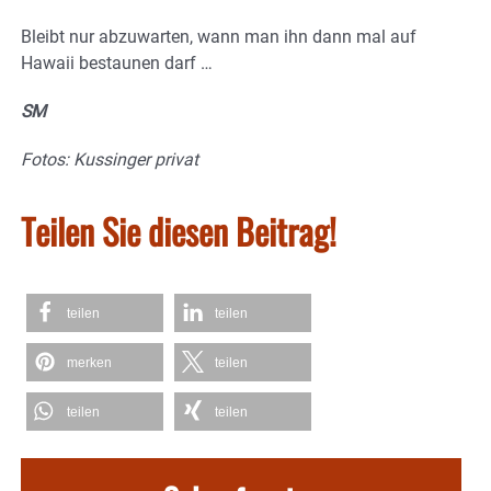
Bleibt nur abzuwarten, wann man ihn dann mal auf
Hawaii bestaunen darf …
SM
Fotos: Kussinger privat
Teilen Sie diesen Beitrag!
teilen
teilen
merken
teilen
teilen
teilen