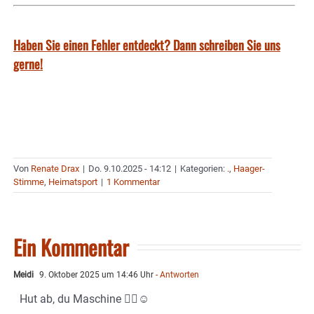
Haben Sie einen Fehler entdeckt? Dann schreiben Sie uns
gerne!
Von
Renate Drax
|
Do. 9.10.2025 - 14:12
|
Kategorien:
.
,
Haager-
Stimme
,
Heimatsport
|
1 Kommentar
Ein Kommentar
Meidi
9. Oktober 2025 um 14:46 Uhr
- Antworten
Hut ab, du Maschine ✌🏻☺️