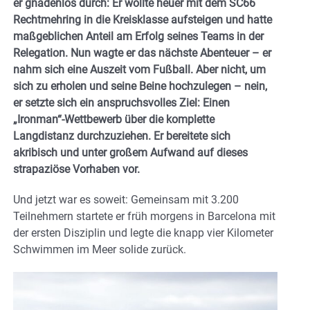
er gnadenlos durch: Er wollte heuer mit dem SC66
Rechtmehring in die Kreisklasse aufsteigen und hatte
maßgeblichen Anteil am Erfolg seines Teams in der
Relegation. Nun wagte er das nächste Abenteuer – er
nahm sich eine Auszeit vom Fußball. Aber nicht, um
sich zu erholen und seine Beine hochzulegen – nein,
er setzte sich ein anspruchsvolles Ziel: Einen
„Ironman“-Wettbewerb über die komplette
Langdistanz durchzuziehen. Er bereitete sich
akribisch und unter großem Aufwand auf dieses
strapaziöse Vorhaben vor.
Und jetzt war es soweit: Gemeinsam mit 3.200
Teilnehmern startete er früh morgens in Barcelona mit
der ersten Disziplin und legte die knapp vier Kilometer
Schwimmen im Meer solide zurück.