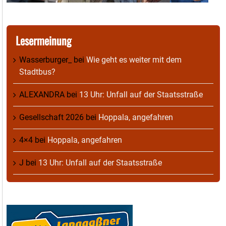
Lesermeinung
Wasserburger_
bei
Wie geht es weiter mit dem
Stadtbus?
ALEXANDRA
bei
13 Uhr: Unfall auf der Staatsstraße
Gesellschaft 2026
bei
Hoppala, angefahren
4×4
bei
Hoppala, angefahren
J
bei
13 Uhr: Unfall auf der Staatsstraße