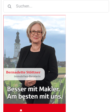
Suche
nach: