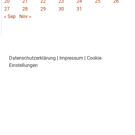
20
21
22
23
24
25
26
27
28
29
30
31
« Sep
Nov »
Datenschutzerklärung
|
Impressum
|
Cookie-
Einstellungen