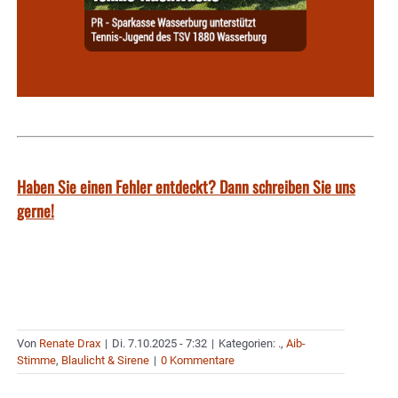
Haben Sie einen Fehler entdeckt? Dann schreiben Sie uns
gerne!
Von
Renate Drax
|
Di. 7.10.2025 - 7:32
|
Kategorien:
.
,
Aib-
Stimme
,
Blaulicht & Sirene
|
0 Kommentare