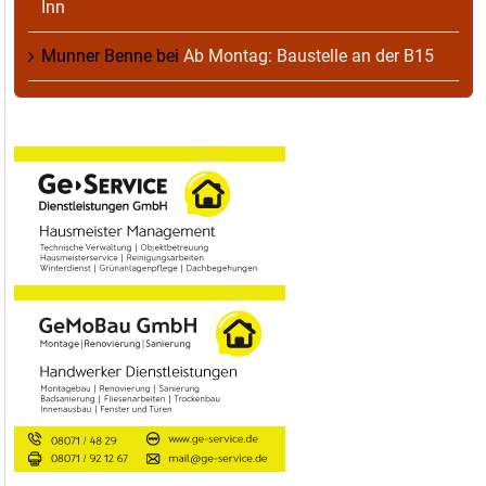
Inn
Munner Benne
bei
Ab Montag: Baustelle an der B15