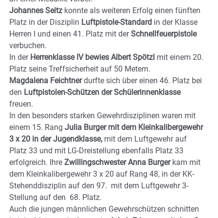
Johannes Seitz
konnte als weiteren Erfolg einen fünften
Platz in der Disziplin
Luftpistole-Standard
in der Klasse
Herren I und einen 41. Platz mit der
Schnellfeuerpistole
verbuchen.
In der
Herrenklasse IV bewies Albert Spötzl
mit einem 20.
Platz seine Treffsicherheit auf 50 Metern.
Magdalena Feichtner
durfte sich über einen 46. Platz bei
den
Luftpistolen-Schützen der Schülerinnenklasse
freuen.
In den besonders starken Gewehrdisziplinen waren mit
einem 15. Rang
Julia Burger mit dem Kleinkalibergewehr
3 x 20 in der Jugendklasse,
mit dem Luftgewehr auf
Platz 33 und mit LG-Dreistellung ebenfalls Platz 33
erfolgreich. Ihre
Zwillingschwester Anna Burger
kam mit
dem Kleinkalibergewehr 3 x 20 auf Rang 48, in der KK-
Stehenddisziplin auf den 97. mit dem Luftgewehr 3-
Stellung auf den 68. Platz.
Auch die jungen männlichen Gewehrschützen schnitten