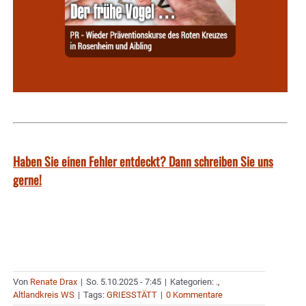
Haben Sie einen Fehler entdeckt? Dann schreiben Sie uns
gerne!
Von
Renate Drax
|
So. 5.10.2025 - 7:45
|
Kategorien:
.
,
Altlandkreis WS
|
Tags:
GRIESSTÄTT
|
0 Kommentare