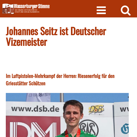
Skip
to
content
Johannes Seitz ist Deutscher
Vizemeister
Im Luftpistolen-Mehrkampf der Herren: Riesenerfolg für den
Griesstätter Schützen