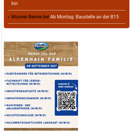
Inn
Munner Benne
bei
Ab Montag: Baustelle an der B15