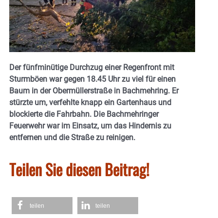
Der fünfminütige Durchzug einer Regenfront mit
Sturmböen war gegen 18.45 Uhr zu viel für einen
Baum in der Obermüllerstraße in Bachmehring. Er
stürzte um, verfehlte knapp ein Gartenhaus und
blockierte die Fahrbahn. Die Bachmehringer
Feuerwehr war im Einsatz, um das Hindernis zu
entfernen und die Straße zu reinigen.
Teilen Sie diesen Beitrag!
teilen
teilen