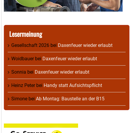
Lesermeinung
Gesellschaft 2026
bei
Daxenfeuer wieder erlaubt
Woidbauer
bei
Daxenfeuer wieder erlaubt
Sonnia
bei
Daxenfeuer wieder erlaubt
Heinz Peter
bei
Handy statt Aufsichtspflicht
Simone
bei
Ab Montag: Baustelle an der B15