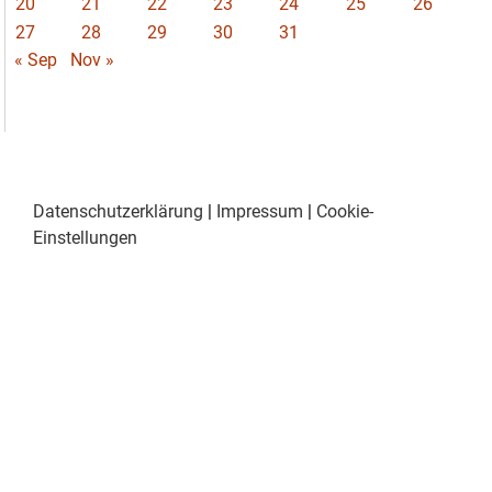
20
21
22
23
24
25
26
27
28
29
30
31
« Sep
Nov »
Datenschutzerklärung
|
Impressum
|
Cookie-
Einstellungen