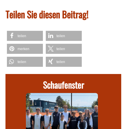
Teilen Sie diesen Beitrag!
teilen
teilen
merken
teilen
teilen
teilen
Schaufenster