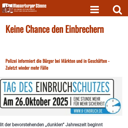
Skip
to
content
Keine Chance den Einbrechern
Polizei informiert die Bürger bei Märkten und in Geschäften -
Zuletzt wieder mehr Fälle
it der bevorstehenden „dunklen“ Jahreszeit beginnt