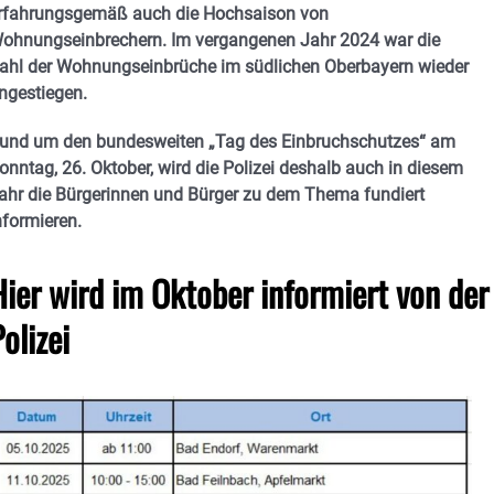
rfahrungsgemäß auch die Hochsaison von
ohnungseinbrechern. Im vergangenen Jahr 2024 war die
ahl der Wohnungseinbrüche im südlichen Oberbayern wieder
ngestiegen.
und um den bundesweiten „Tag des Einbruchschutzes“ am
onntag, 26. Oktober, wird die Polizei deshalb auch in diesem
ahr die Bürgerinnen und Bürger zu dem Thema fundiert
nformieren.
Hier wird im Oktober informiert von der
olizei