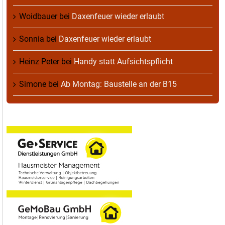
Woidbauer
bei
Daxenfeuer wieder erlaubt
Sonnia
bei
Daxenfeuer wieder erlaubt
Heinz Peter
bei
Handy statt Aufsichtspflicht
Simone
bei
Ab Montag: Baustelle an der B15