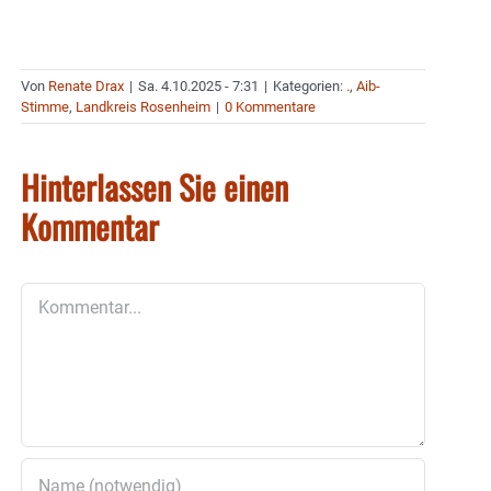
Von
Renate Drax
|
Sa. 4.10.2025 - 7:31
|
Kategorien:
.
,
Aib-
Stimme
,
Landkreis Rosenheim
|
0 Kommentare
Hinterlassen Sie einen
Kommentar
Kommentar