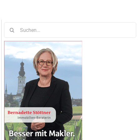
Suche
nach: