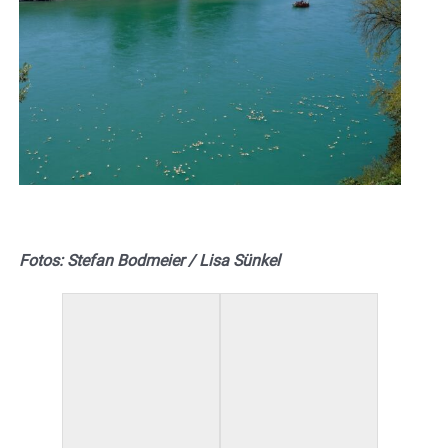
Fotos: Stefan Bodmeier / Lisa Sünkel