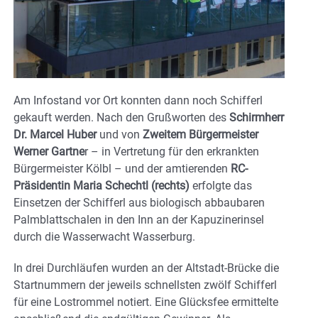
Am Infostand vor Ort konnten dann noch Schifferl
gekauft werden. Nach den Grußworten des
Schirmherr
Dr. Marcel Huber
und von
Zweitem Bürgermeister
Werner Gartne
r – in Vertretung für den erkrankten
Bürgermeister Kölbl – und der amtierenden
RC-
Präsidentin Maria Schechtl (rechts)
erfolgte das
Einsetzen der Schifferl aus biologisch abbaubaren
Palmblattschalen in den Inn an der Kapuzinerinsel
durch die Wasserwacht Wasserburg.
In drei Durchläufen wurden an der Altstadt-Brücke die
Startnummern der jeweils schnellsten zwölf Schifferl
für eine Lostrommel notiert. Eine Glücksfee ermittelte