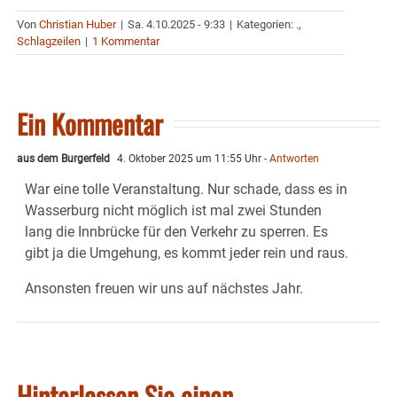
Von
Christian Huber
|
Sa. 4.10.2025 - 9:33
|
Kategorien:
.
,
Schlagzeilen
|
1 Kommentar
Ein Kommentar
aus dem Burgerfeld
4. Oktober 2025 um 11:55 Uhr
- Antworten
War eine tolle Veranstaltung. Nur schade, dass es in
Wasserburg nicht möglich ist mal zwei Stunden
lang die Innbrücke für den Verkehr zu sperren. Es
gibt ja die Umgehung, es kommt jeder rein und raus.
Ansonsten freuen wir uns auf nächstes Jahr.
Hinterlassen Sie einen