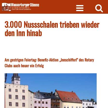
Skip
to
content
3.000 Nussschalen trieben wieder
den Inn hinab
Am gestrigen Feiertag: Benefiz-Aktion „Innschifferl" des Rotary
Clubs auch heuer ein Erfolg