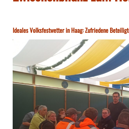
Ideales Volksfestwetter in Haag: Zufriedene Beteilig