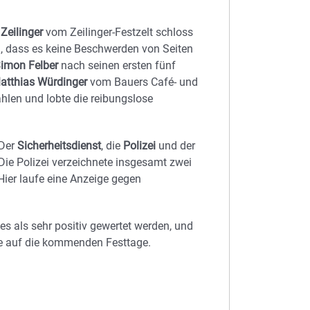
 Zeilinger
vom Zeilinger-Festzelt schloss
h, dass es keine Beschwerden von Seiten
imon Felber
nach seinen ersten fünf
atthias Würdinger
vom Bauers Café- und
hlen und lobte die reibungslose
 Der
Sicherheitsdienst
, die
Polizei
und der
Die Polizei verzeichnete insgesamt zwei
ier laufe eine Anzeige gegen
s als sehr positiv gewertet werden, und
ude auf die kommenden Festtage.