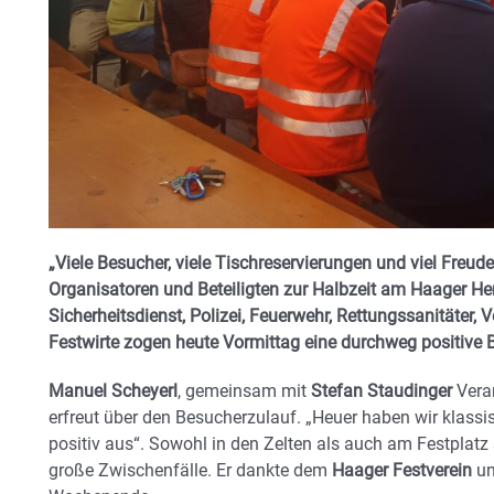
„Viele Besucher, viele Tischreservierungen und viel Freude 
Organisatoren und Beteiligten zur Halbzeit am Haager Her
Sicherheitsdienst, Polizei, Feuerwehr, Rettungssanitäter, 
Festwirte zogen heute Vormittag eine durchweg positive B
Manuel Scheyerl
, gemeinsam mit
Stefan Staudinger
Veran
erfreut über den Besucherzulauf. „Heuer haben wir klassis
positiv aus“. Sowohl in den Zelten als auch am Festplatz
große Zwischenfälle. Er dankte dem
Haager Festverein
un