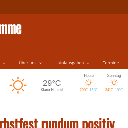
Über uns
Lokalausgaben
Termine
bstfest rundum positiv