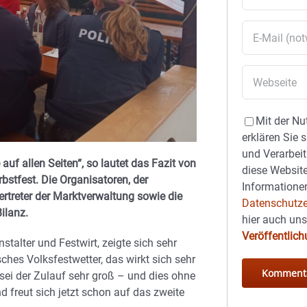
Mit der Nu
erklären Sie 
und Verarbeit
auf allen Seiten“, so lautet das Fazit von
diese Website
bstfest. Die Organisatoren, der
Informationen
Vertreter der Marktverwaltung sowie die
Datenschutze
ilanz.
hier auch un
Veröffentlic
stalter und Festwirt, zeigte sich sehr
ches Volksfestwetter, das wirkt sich sehr
 sei der Zulauf sehr groß – und dies ohne
d freut sich jetzt schon auf das zweite