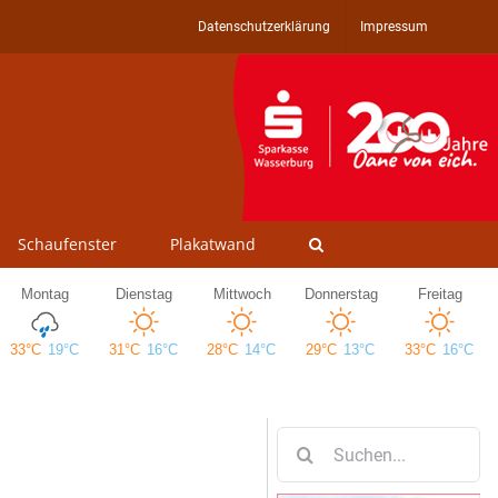
Datenschutzerklärung
Impressum
Schaufenster
Plakatwand
Suche
nach: