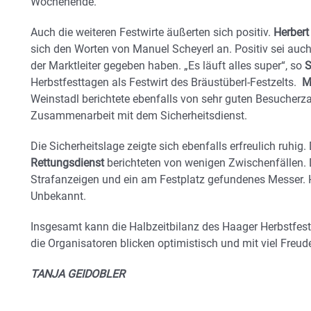
Wochenende.
Auch die weiteren Festwirte äußerten sich positiv.
Herbert
sich den Worten von Manuel Scheyerl an. Positiv sei auc
der Marktleiter gegeben haben. „Es läuft alles super“, so
S
Herbstfesttagen als Festwirt des Bräustüberl-Festzelts.
M
Weinstadl berichtete ebenfalls von sehr guten Besucherza
Zusammenarbeit mit dem Sicherheitsdienst.
Die Sicherheitslage zeigte sich ebenfalls erfreulich ruhig.
Rettungsdienst
berichteten von wenigen Zwischenfällen. 
Strafanzeigen und ein am Festplatz gefundenes Messer. H
Unbekannt.
Insgesamt kann die Halbzeitbilanz des Haager Herbstfeste
die Organisatoren blicken optimistisch und mit viel Fre
TANJA GEIDOBLER