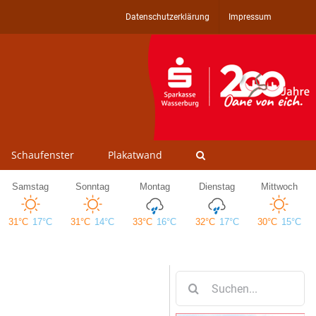
Datenschutzerklärung
Impressum
Schaufenster
Plakatwand
Suche
nach: