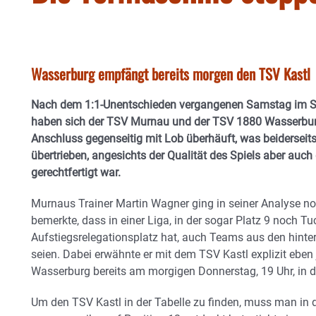
Wasserburg empfängt bereits morgen den TSV Kastl
Nach dem 1:1-Unentschieden vergangenen Samstag im Sp
haben sich der TSV Murnau und der TSV 1880 Wasserbu
Anschluss gegenseitig mit Lob überhäuft, was beiderseits
übertrieben, angesichts der Qualität des Spiels aber auc
gerechtfertigt war.
Murnaus Trainer Martin Wagner ging in seiner Analyse no
bemerkte, dass in einer Liga, in der sogar Platz 9 noch 
Aufstiegsrelegationsplatz hat, auch Teams aus den hint
seien. Dabei erwähnte er mit dem TSV Kastl explizit ebe
Wasserburg bereits am morgigen Donnerstag, 19 Uhr, in d
Um den TSV Kastl in der Tabelle zu finden, muss man in d