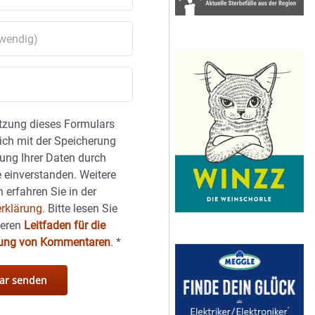
tzung dieses Formulars
sich mit der Speicherung
ung Ihrer Daten durch
 einverstanden. Weitere
 erfahren Sie in der
rklärung.
Bitte lesen Sie
seren
Leitfaden für die
hung von Kommentaren
.
*