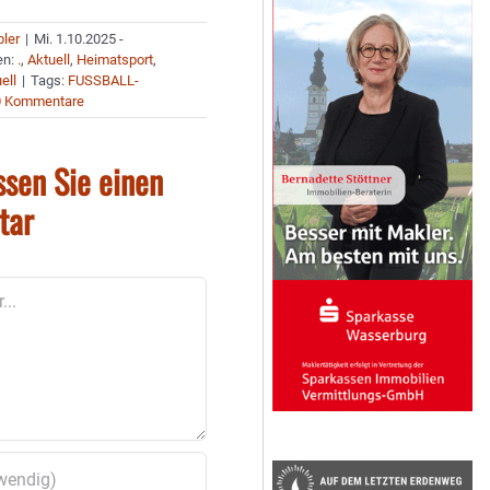
bler
|
Mi. 1.10.2025 -
en:
.
,
Aktuell
,
Heimatsport
,
ell
|
Tags:
FUSSBALL-
0 Kommentare
ssen Sie einen
tar