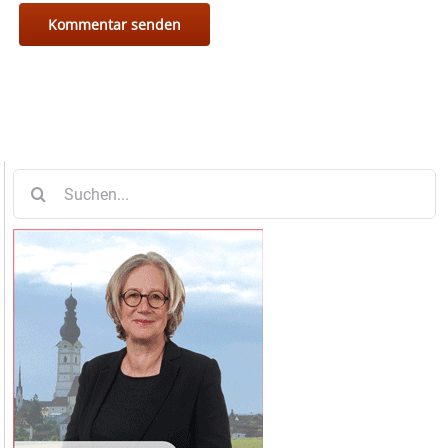
Suche
nach: