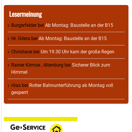
Lesermeinung
Burgerfelder
bei
Ab Montag: Baustelle an der B15
Hr. Gilera
bei
Ab Montag: Baustelle an der B15
Christiane
bei
Um 19.30 Uhr kam der große Regen
Rainer Kirmse , Altenburg
bei
Sicherer Blick zum
Himmel
Hias
bei
Rotter Bahnunterführung ab Montag voll
gesperrt