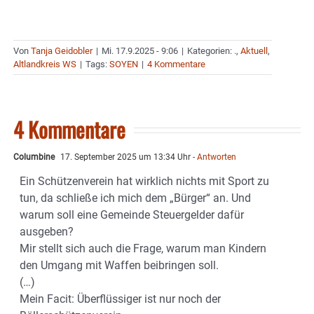
Von
Tanja Geidobler
|
Mi. 17.9.2025 - 9:06
|
Kategorien:
.
,
Aktuell
,
Altlandkreis WS
|
Tags:
SOYEN
|
4 Kommentare
4 Kommentare
Columbine
17. September 2025 um 13:34 Uhr
- Antworten
Ein Schützenverein hat wirklich nichts mit Sport zu
tun, da schließe ich mich dem „Bürger“ an. Und
warum soll eine Gemeinde Steuergelder dafür
ausgeben?
Mir stellt sich auch die Frage, warum man Kindern
den Umgang mit Waffen beibringen soll.
(…)
Mein Facit: Überflüssiger ist nur noch der