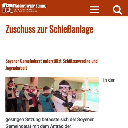
Skip
to
content
Zuschuss zur Schießanlage
Soyener Gemeinderat unterstützt Schützenvereine und
Jugendarbeit
In der
gestrigen Sitzung befasste sich der Soyener
Gemeinderat mit dem Antrag der