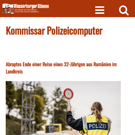
Skip
to
content
Kommissar Polizeicomputer
Abruptes Ende einer Reise eines 32-Jährigen aus Rumänien im
Landkreis