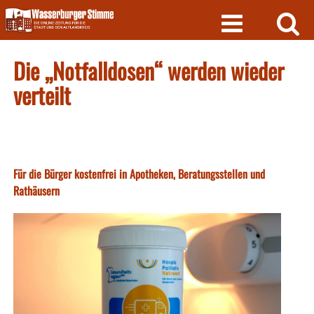
Skip
to
content
Die „Notfalldosen“ werden wieder
verteilt
Für die Bürger kostenfrei in Apotheken, Beratungsstellen und
Rathäusern