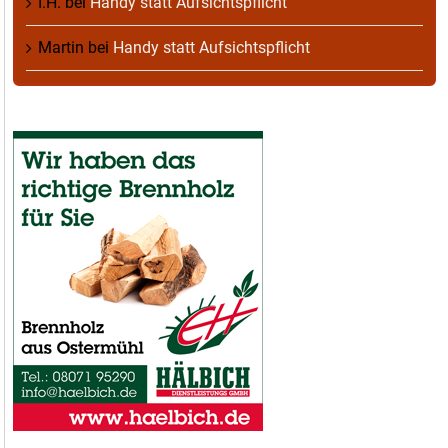
I.H.
bei
Handy statt Aufsichtspflicht
Martin
bei
Handy statt Aufsichtspflicht