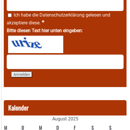
Ich habe die
Datenschutzerklärung
gelesen und
*
akzeptiere diese.
Bitte diesen Text hier unten eingeben:
Kalender
August 2025
M
D
M
D
F
S
S