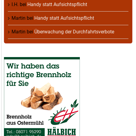
I.H.
bei
Handy statt Aufsichtspflicht
Martin
bei
Handy statt Aufsichtspflicht
Martin
bei
Überwachung der Durchfahrtsverbote