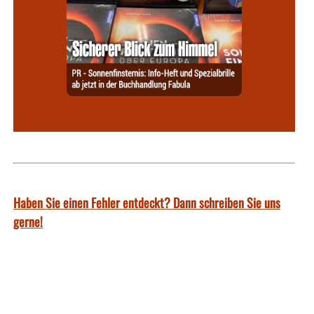
Haben Sie einen Fehler entdeckt? Dann schreiben Sie uns
gerne!