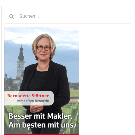
Suche
nach: