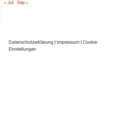
« Jul
Sep »
Datenschutzerklärung
|
Impressum
|
Cookie-
Einstellungen