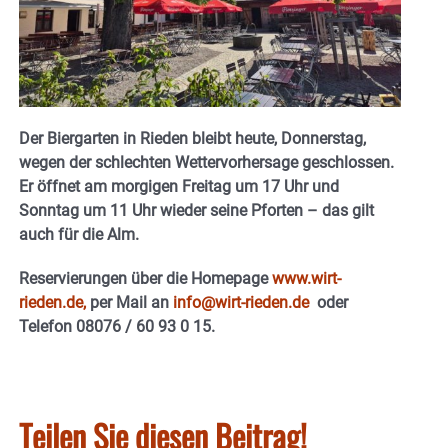
Der Biergarten in Rieden bleibt heute, Donnerstag,
wegen der schlechten Wettervorhersage geschlossen.
Er öffnet am morgigen Freitag um 17 Uhr und
Sonntag um 11 Uhr wieder seine Pforten – das gilt
auch für die Alm.
Reservierungen über die Homepage
www.wirt-
rieden.de,
per Mail an
info@wirt-rieden.de
oder
Telefon 08076 / 60 93 0 15.
Teilen Sie diesen Beitrag!