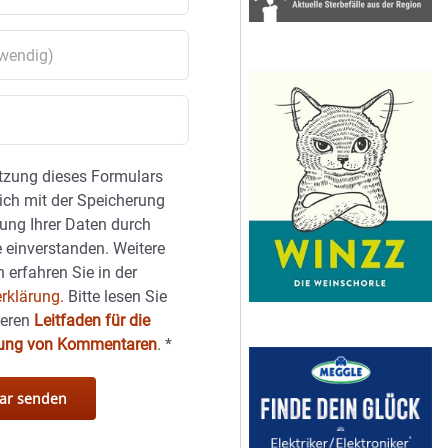
tzung dieses Formulars
sich mit der Speicherung
ung Ihrer Daten durch
 einverstanden. Weitere
 erfahren Sie in der
rklärung.
Bitte lesen Sie
seren
Leitfaden für die
hung von Kommentaren
.
*