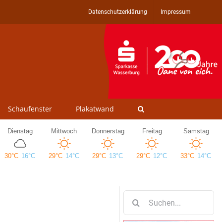
Datenschutzerklärung
Impressum
Schaufenster
Plakatwand
Suche
nach: