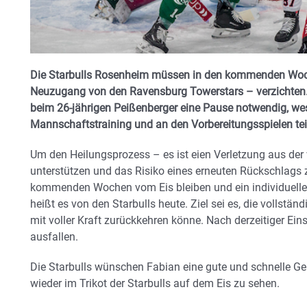
Die Starbulls Rosenheim müssen in den kommenden Woch
Neuzugang von den Ravensburg Towerstars – verzichten. 
beim 26-jährigen Peißenberger eine Pause notwendig, wes
Mannschaftstraining und an den Vorbereitungsspielen te
Um den Heilungsprozess – es ist eien Verletzung aus de
unterstützen und das Risiko eines erneuten Rückschlags z
kommenden Wochen vom Eis bleiben und ein individuell
heißt es von den Starbulls heute. Ziel sei es, die vollstän
mit voller Kraft zurückkehren könne. Nach derzeitiger Ei
ausfallen.
Die Starbulls wünschen Fabian eine gute und schnelle Ge
wieder im Trikot der Starbulls auf dem Eis zu sehen.