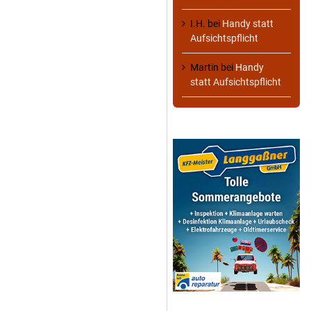
I.H.
bei
Handy statt
Aufsichtspflicht
Martin
bei
Handy
statt Aufsichtspflicht