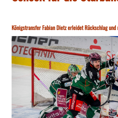
Königstransfer Fabian Dietz erleidet Rückschlag und