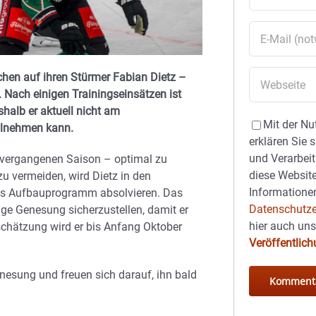
en auf ihren Stürmer Fabian Dietz –
Nach einigen Trainingseinsätzen ist
halb er aktuell nicht am
Mit der Nu
ilnehmen kann.
erklären Sie 
und Verarbeit
r vergangenen Saison – optimal zu
diese Website
u vermeiden, wird Dietz in den
Informationen
es Aufbauprogramm absolvieren. Das
Datenschutze
dige Genesung sicherzustellen, damit er
hier auch un
nschätzung wird er bis Anfang Oktober
Veröffentlic
nesung und freuen sich darauf, ihn bald