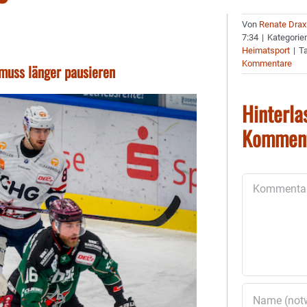
Von
Renate Drax
7:34
|
Kategorie
Heimatsport
|
T
Kommentare
 muss länger pausieren
Hinterla
Kommen
Kommentar