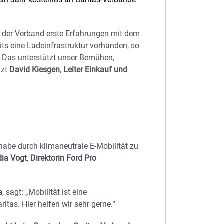
n der Verband erste Erfahrungen mit dem
ts eine Ladeinfrastruktur vorhanden, so
 Das unterstützt unser Bemühen,
nzt
David Kiesgen
,
Leiter Einkauf und
lhabe durch klimaneutrale E-Mobilität zu
dia Vogt
,
Direktorin Ford Pro
a
, sagt: „Mobilität ist eine
itas. Hier helfen wir sehr gerne.“