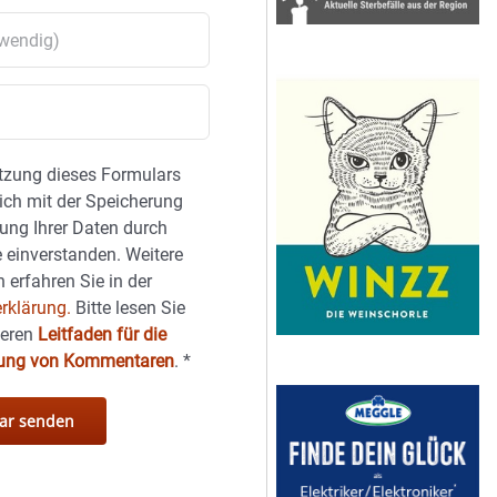
tzung dieses Formulars
sich mit der Speicherung
ung Ihrer Daten durch
 einverstanden. Weitere
 erfahren Sie in der
rklärung.
Bitte lesen Sie
seren
Leitfaden für die
hung von Kommentaren
.
*