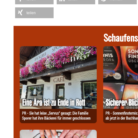
teilen
Schaufens