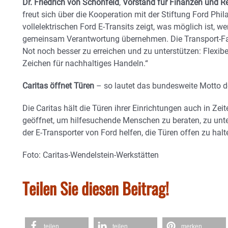
Dr. Friedrich von Schönfeld
,
Vorstand für Finanzen und R
freut sich über die Kooperation mit der Stiftung Ford Phi
vollelektrischen Ford E-Transits zeigt, was möglich ist, w
gemeinsam Verantwortung übernehmen. Die Transport-Fa
Not noch besser zu erreichen und zu unterstützen: Flexibe
Zeichen für nachhaltiges Handeln.“
Caritas öffnet Türen
– so lautet das bundesweite Motto de
Die Caritas hält die Türen ihrer Einrichtungen auch in Zei
geöffnet, um hilfesuchende Menschen zu beraten, zu unte
der E-Transporter von Ford helfen, die Türen offen zu halt
Foto: Caritas-Wendelstein-Werkstätten
Teilen Sie diesen Beitrag!
teilen
teilen
merken