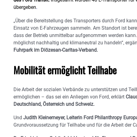
übergeben
.
„Über die Bereitstellung des Transporters durch Ford kan
Einsatz von E-Fahrzeugen sammeln. Am Standort ist berei
dass der Betrieb unmittelbar aufgenommen werden kann.
möglichst nachhaltig und klimaneutral zu handeln“, ergä
Fuhrpark im Diözesan-Caritas-Verband.
Mobilität ermöglicht Teilhabe
Die Arbeit der sozialen Verbände zu unterstützen und Tei
ermöglichen – das sei ein Anliegen von Ford, erklärt
Clau
Deutschland, Österreich und Schweiz.
Und
Judith Kleinemeyer,
Leiterin Ford Philanthropy Europ
Grundvoraussetzung für Teilhabe und für die Arbeit der Car