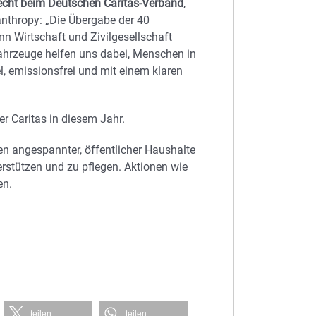
echt beim Deutschen Caritas-Verband
,
lanthropy: „Die Übergabe der 40
enn Wirtschaft und Zivilgesellschaft
hrzeuge helfen uns dabei, Menschen in
l, emissionsfrei und mit einem klaren
r Caritas in diesem Jahr.
ten angespannter, öffentlicher Haushalte
rstützen und zu pflegen. Aktionen wie
en.
teilen
teilen