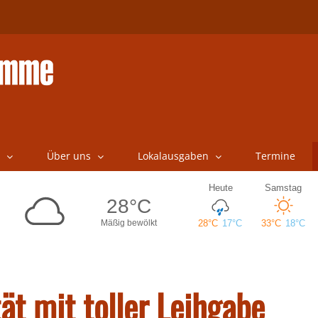
Über uns
Lokalausgaben
Termine
tät mit toller Leihgabe