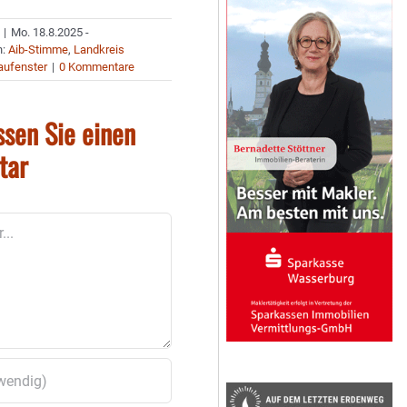
|
Mo. 18.8.2025 -
n:
Aib-Stimme
,
Landkreis
aufenster
|
0 Kommentare
ssen Sie einen
tar