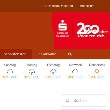
Datenschutzerklärung
Impressum
Schaufenster
Plakatwand
Suche
nach: