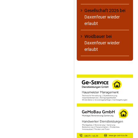
Gesellschaft 2026
bei
Daxenfeuer wieder
erlaubt
Woidbauer
bei
Daxenfeuer wieder
erlaubt