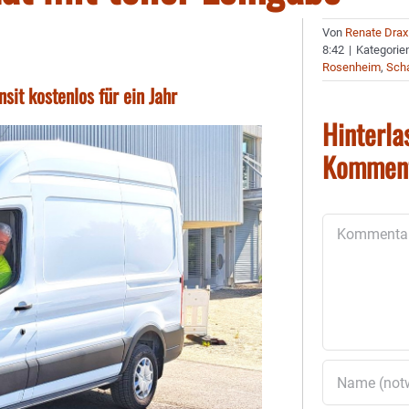
Von
Renate Drax
8:42
|
Kategorie
Rosenheim
,
Sch
it kostenlos für ein Jahr
Hinterla
Kommen
Kommentar