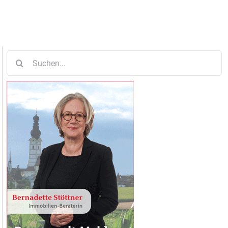
Suche
nach: