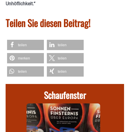
Unhöflichkeit.“
Teilen Sie diesen Beitrag!
teilen
teilen
merken
teilen
teilen
teilen
Schaufenster