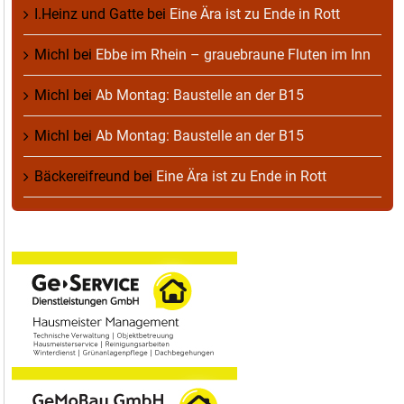
I.Heinz und Gatte
bei
Eine Ära ist zu Ende in Rott
Michl
bei
Ebbe im Rhein – grauebraune Fluten im Inn
Michl
bei
Ab Montag: Baustelle an der B15
Michl
bei
Ab Montag: Baustelle an der B15
Bäckereifreund
bei
Eine Ära ist zu Ende in Rott