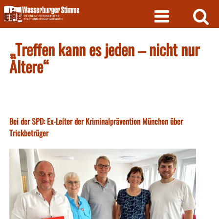
Skip
to
content
„Treffen kann es jeden – nicht nur
Ältere“
Bei der SPD: Ex-Leiter der Kriminalprävention München über
Trickbetrüger