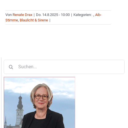
Von
Renate Drax
|
Do. 14.8.2025 - 10:00
|
Kategorien:
.
,
Aib-
Stimme
,
Blaulicht & Sirene
|
Suche
nach: