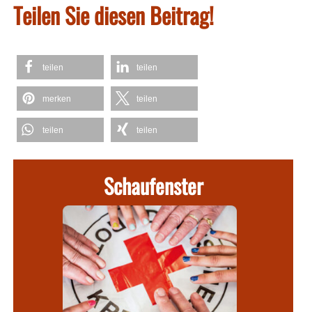
Teilen Sie diesen Beitrag!
teilen
teilen
merken
teilen
teilen
teilen
Schaufenster