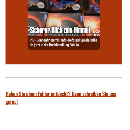
Haben Sie einen Fehler entdeckt? Dann schreiben Sie uns
gerne!