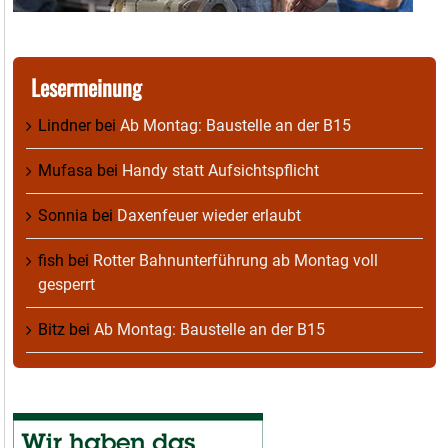
Lesermeinung
Lindner
bei
Ab Montag: Baustelle an der B15
Mufasa
bei
Handy statt Aufsichtspflicht
Sonnia
bei
Daxenfeuer wieder erlaubt
fish
bei
Rotter Bahnunterführung ab Montag voll
gesperrt
Bitz
bei
Ab Montag: Baustelle an der B15