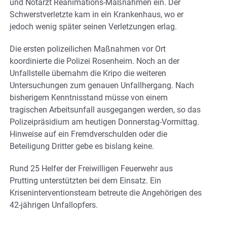
und Notarzt Reanimations-Maßnahmen ein. Der
Schwerstverletzte kam in ein Krankenhaus, wo er
jedoch wenig später seinen Verletzungen erlag.
Die ersten polizeilichen Maßnahmen vor Ort
koordinierte die Polizei Rosenheim. Noch an der
Unfallstelle übernahm die Kripo die weiteren
Untersuchungen zum genauen Unfallhergang. Nach
bisherigem Kenntnisstand müsse von einem
tragischen Arbeitsunfall ausgegangen werden, so das
Polizeipräsidium am heutigen Donnerstag-Vormittag.
Hinweise auf ein Fremdverschulden oder die
Beteiligung Dritter gebe es bislang keine.
Rund 25 Helfer der Freiwilligen Feuerwehr aus
Prutting unterstützten bei dem Einsatz. Ein
Kriseninterventionsteam betreute die Angehörigen des
42-jährigen Unfallopfers.