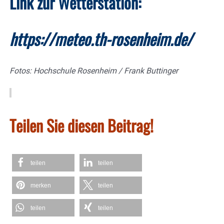
Link zur Wetterstation:
https://meteo.th-rosenheim.de/
Fotos: Hochschule Rosenheim / Frank Buttinger
Teilen Sie diesen Beitrag!
teilen
teilen
merken
teilen
teilen
teilen