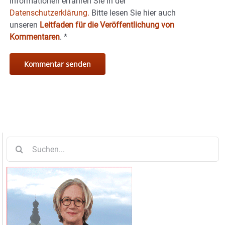
Informationen erfahren Sie in der
Datenschutzerklärung.
Bitte lesen Sie hier auch
unseren
Leitfaden für die Veröffentlichung von
Kommentaren
.
*
Suche
nach: