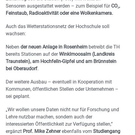
Sensoren ausgestattet werden – zum Beispiel für
CO₂,
Feinstaub, Radioaktivität oder eine Wolkenkamera.
Auch das Wetterstationsnetz der Hochschule soll
wachsen:
Neben
der neuen Anlage in Rosenheim
betreibt die TH
bereits Stationen auf der
Winklmoosalm (Landkreis
Traunstein), am Hochfelln-Gipfel und am Brünnstein
bei Oberaudorf
.
Der weitere Ausbau – eventuell in Kooperation mit
Kommunen, öffentlichen Stellen oder Unternehmen –
sei geplant.
„Wir wollen unsere Daten nicht nur für Forschung und
Lehre nutzbar machen, sondern auch der
interessierten Öffentlichkeit zur Verfügung stellen,“
ergänzt
Prof. Mike Zehner
ebenfalls vom
Studiengang