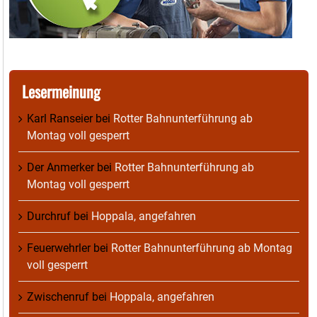
Lesermeinung
Karl Ranseier
bei
Rotter Bahnunterführung ab
Montag voll gesperrt
Der Anmerker
bei
Rotter Bahnunterführung ab
Montag voll gesperrt
Durchruf
bei
Hoppala, angefahren
Feuerwehrler
bei
Rotter Bahnunterführung ab Montag
voll gesperrt
Zwischenruf
bei
Hoppala, angefahren