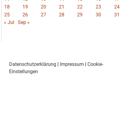
18
19
20
21
22
23
24
25
26
27
28
29
30
31
« Jul
Sep »
Datenschutzerklärung
|
Impressum
|
Cookie-
Einstellungen