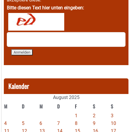
Bitte diesen Text hier unten eingeben:
Kalender
August 2025
M
D
M
D
F
S
S
1
2
3
4
5
6
7
8
9
10
11
12
13
14
15
16
17