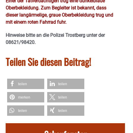
Einer der Tatverdächtigen trug eine dunkelblaue
Oberbekleidung. Zum Begleiter ist bekannt, dass
dieser langärmelige, graue Oberbekleidung trug und
mit einem roten Fahrrad fuhr.
Hinweise bitte an die Polizei Trostberg unter der
08621/98420.
Teilen Sie diesen Beitrag!
teilen
teilen
merken
teilen
teilen
teilen