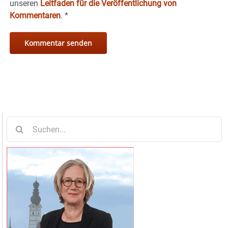
unseren
Leitfaden für die Veröffentlichung von
Kommentaren
.
*
Suche
nach: