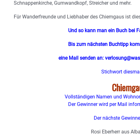
Schnappenkirche, Gurnwandkopf, Streicher und mehr.
Für Wanderfreunde und Liebhaber des Chiemgaus ist die
Und so kann man ein Buch bei F
Bis zum nächsten Buchtipp ko
eine Mail senden an: verlosung@was
Stichwort diesmal
Chiemga
Vollständigen Namen und Wohnort
Der Gewinner wird per Mail inform
Der nächste Gewinner
Rosi Eberherr aus Alb