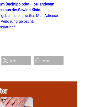
zum Buchtipp oder – bei anderem
h aus der Gewinn-Kiste.
geben solche weiter. Mail-Adresse,
Verlosung gelöscht.
rklärung*
teilen
teilen
ter