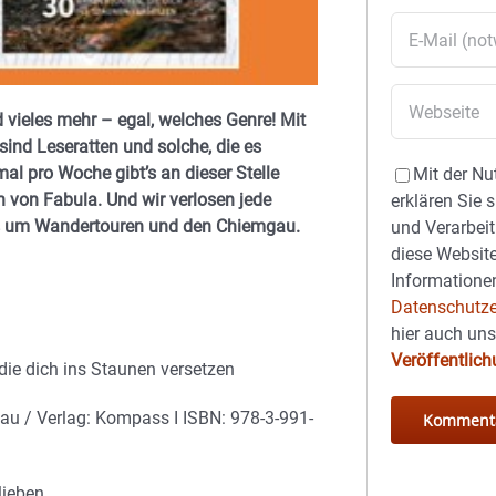
 vieles mehr – egal, welches Genre! Mit
nd Leseratten und solche, die es
al pro Woche gibt’s an dieser Stelle
Mit der Nu
 von Fabula. Und wir verlosen jede
erklären Sie 
es um Wandertouren und den Chiemgau.
und Verarbeit
diese Website
Informationen
Datenschutze
hier auch un
Veröffentlic
ie dich ins Staunen versetzen
nau / Verlag: Kompass I ISBN: 978-3-991-
ieben.