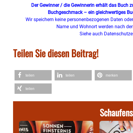
Der Gewinner / die Gewinnerin erhält das Buch 
Buchgeschmack – ein gleichwertiges Buc
Wir speichern keine personenbezogenen Daten oder 
Name und Wohnort werden nach der 
Siehe auch Datenschutze
Teilen Sie diesen Beitrag!
teilen
teilen
merken
teilen
Schaufens