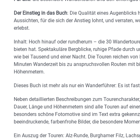
Der Einstieg in das Buch
: Die Qualität eines Augenblicks 
Aussichten, für die sich der Anstieg lohnt, und verraten,
erlebst.
Inhalt: Hoch hinauf oder rundherum – die 30 Wandertour
bieten hat. Spektakuläre Bergblicke, ruhige Pfade durch
wie bei Tausend und einer Nacht. Die Touren reichen von
Minuten Wanderzeit bis zu anspruchsvollen Routen mit b
Höhenmetern.
Dieses Buch ist mehr als nur ein Wanderführer: Es ist fast
Neben detaillierten Beschreibungen zum Tourencharakter, 
Dauer, Länge und Höhenmetern sind alle Touren auf einer 
besonders schöne Fotomotive sind im Text extra gekennze
beeindruckende, farbenfrohe Bilder, die besondere Momen
Ein Auszug der Touren: Alz-Runde, Burghamer Filz, Lachs