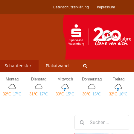
Datenschutzerklärung
Impressum
Schaufenster
Plakatwand
Suche
nach: