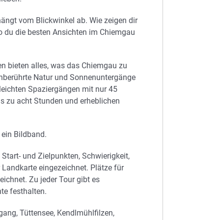
hängt vom Blickwinkel ab. Wie zeigen dir
 wo du die besten Ansichten im Chiemgau
en bieten alles, was das Chiemgau zu
 unberührte Natur und Sonnenuntergänge
 leichten Spaziergängen mit nur 45
is zu acht Stunden und erheblichen
 ein Bildband.
Start- und Zielpunkten, Schwierigkeit,
Landkarte eingezeichnet. Plätze für
ichnet. Zu jeder Tour gibt es
te festhalten.
gang, Tüttensee, Kendlmühlfilzen,