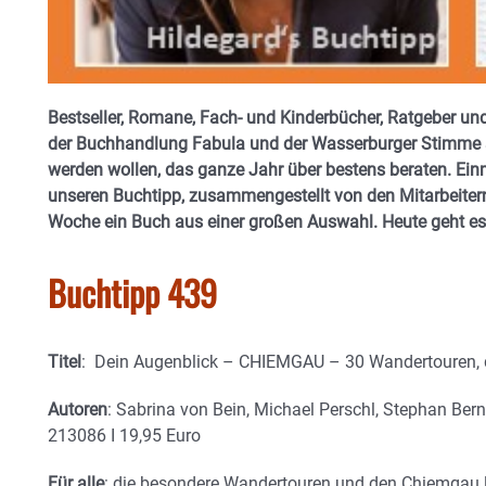
Bestseller, Romane, Fach- und Kinderbücher, Ratgeber und
der Buchhandlung Fabula und der Wasserburger Stimme si
werden wollen, das ganze Jahr über bestens beraten. Einm
unseren Buchtipp, zusammengestellt von den Mitarbeitern
Woche ein Buch aus einer großen Auswahl. Heute geht 
Buchtipp 439
Titel
: Dein Augenblick – CHIEMGAU – 30 Wandertouren, d
Autoren
: Sabrina von Bein, Michael Perschl, Stephan Ber
213086 I 19,95 Euro
Für alle
: die besondere Wandertouren und den Chiemgau l