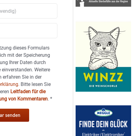
tzung dieses Formulars
sich mit der Speicherung
ung Ihrer Daten durch
 einverstanden. Weitere
 erfahren Sie in der
rklärung.
Bitte lesen Sie
seren
Leitfaden für die
hung von Kommentaren
.
*