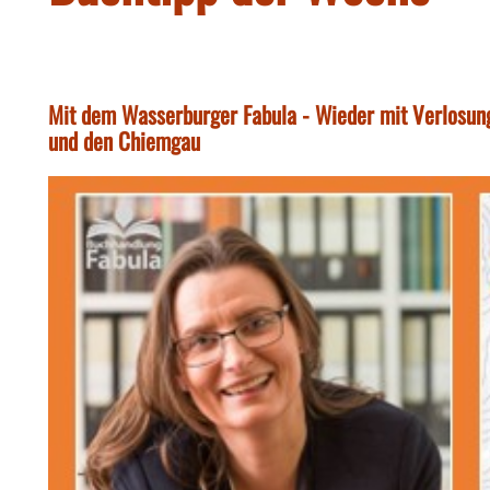
Mit dem Wasserburger Fabula - Wieder mit Verlosun
und den Chiemgau