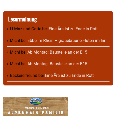
Lesermeinung
I.Heinz und Gatte
bei
Eine Ära ist zu Ende in Rott
Michl
bei
Ebbe im Rhein – grauebraune Fluten im Inn
Michl
bei
Ab Montag: Baustelle an der B15
Michl
bei
Ab Montag: Baustelle an der B15
Bäckereifreund
bei
Eine Ära ist zu Ende in Rott