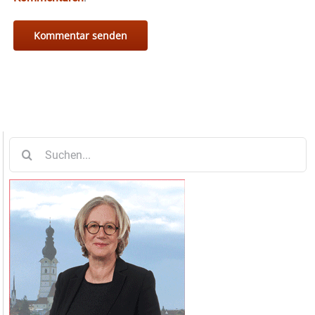
Suche
nach: