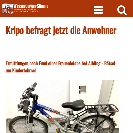
Skip
to
content
Kripo befragt jetzt die Anwohner
Ermittlungen nach Fund einer Frauenleiche bei Aibling - Rätsel
um Kinderfahrrad