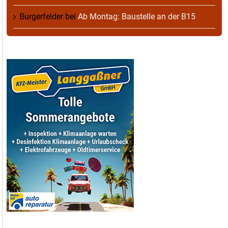
Burgerfelder
bei
Ab Montag: Baustelle an der B15