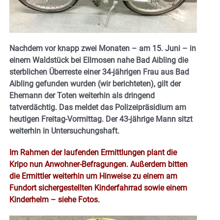
Nachdem vor knapp zwei Monaten – am 15. Juni – in
einem Waldstück bei Ellmosen nahe Bad Aibling die
sterblichen Überreste einer 34-jährigen Frau aus Bad
Aibling gefunden wurden (wir berichteten), gilt der
Ehemann der Toten weiterhin als dringend
tatverdächtig. Das meldet das Polizeipräsidium am
heutigen Freitag-Vormittag. Der 43-jährige Mann sitzt
weiterhin in Untersuchungshaft.
Im Rahmen der laufenden Ermittlungen plant die
Kripo nun Anwohner-Befragungen. Außerdem bitten
die Ermittler weiterhin um Hinweise zu einem am
Fundort sichergestellten Kinderfahrrad sowie einem
Kinderhelm – siehe Fotos.