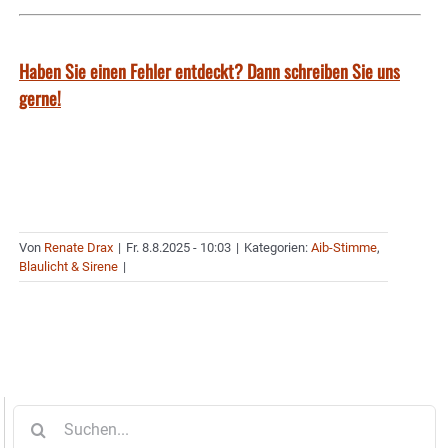
Haben Sie einen Fehler entdeckt? Dann schreiben Sie uns
gerne!
Von
Renate Drax
|
Fr. 8.8.2025 - 10:03
|
Kategorien:
Aib-Stimme
,
Blaulicht & Sirene
|
Suche
nach: