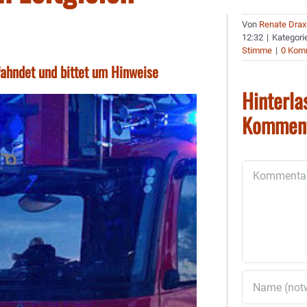
Von
Renate Drax
12:32
|
Kategori
Stimme
|
0 Kom
fahndet und bittet um Hinweise
Hinterla
Kommen
Kommentar