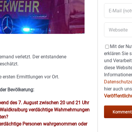
Mit der Nu
erklären Sie 
emand verletzt. Der entstandene
und Verarbeit
eschätzt.
diese Website
Informationen
ersten Ermittlungen vor Ort.
Datenschutze
hier auch un
 der Bevölkerung:
Veröffentlic
nd des 7. August zwischen 20 und 21 Uhr
in Waldkraiburg verdächtige Wahrnehmungen
ten?
t verdächtige Personen wahrgenommen oder