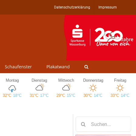
Datenschutzerklärung
Impressum
Schaufenster
Plakatwand
Suche
nach: