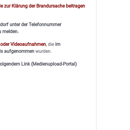
ie zur Klärung der Brandursache beitragen
ldorf unter der Telefonnummer
u melden.
- oder Videoaufnahmen
,
die
im
lls aufgenommen
wurden.
folgendem Link (Medienupload-Portal)