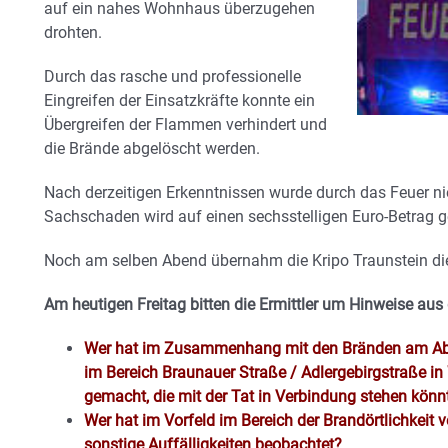
auf ein nahes Wohnhaus überzugehen
drohten.
Durch das rasche und professionelle
Eingreifen der Einsatzkräfte konnte ein
Übergreifen der Flammen verhindert und
die Brände abgelöscht werden.
Nach derzeitigen Erkenntnissen wurde durch das Feuer ni
Sachschaden wird auf einen sechsstelligen Euro-Betrag g
Noch am selben Abend übernahm die Kripo Traunstein die 
Am heutigen Freitag bitten die Ermittler um Hinweise aus
Wer hat im Zusammenhang mit den Bränden am Abe
im Bereich Braunauer Straße / Adlergebirgstraße 
gemacht, die mit der Tat in Verbindung stehen könn
Wer hat im Vorfeld im Bereich der Brandörtlichkei
sonstige Auffälligkeiten beobachtet?