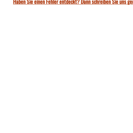
Haben Sie einen Fehler entdeckt? Dann schreiben Sie uns ge