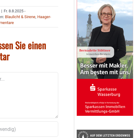
|
Fr. 8.8.2025 -
en:
Blaulicht & Sirene
,
Haager-
mentare
ssen Sie einen
tar