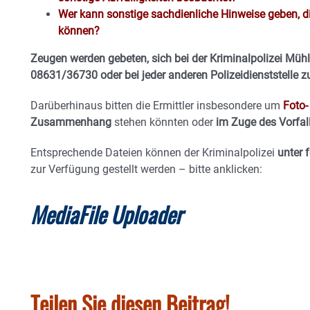
Wer kann sonstige sachdienliche Hinweise geben, d
können?
Zeugen werden gebeten, sich bei der Kriminalpolizei Müh
08631/36730 oder bei jeder anderen Polizeidienststelle z
Darüberhinaus bitten die Ermittler insbesondere um
Foto
Zusammenhang
stehen könnten oder
im Zuge des Vorfa
Entsprechende Dateien können der Kriminalpolizei
unter 
zur Verfügung gestellt werden – bitte anklicken:
MediaFile Uploader
Teilen Sie diesen Beitrag!