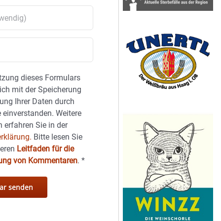
tzung dieses Formulars
sich mit der Speicherung
ung Ihrer Daten durch
 einverstanden. Weitere
 erfahren Sie in der
rklärung.
Bitte lesen Sie
seren
Leitfaden für die
hung von Kommentaren
.
*