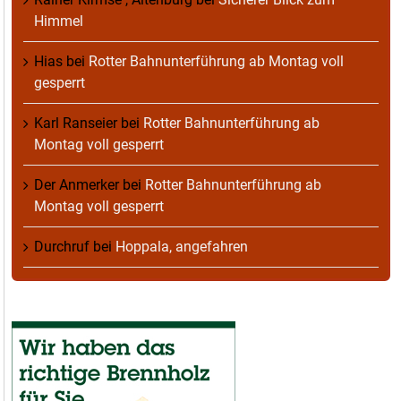
Himmel
Hias
bei
Rotter Bahnunterführung ab Montag voll
gesperrt
Karl Ranseier
bei
Rotter Bahnunterführung ab
Montag voll gesperrt
Der Anmerker
bei
Rotter Bahnunterführung ab
Montag voll gesperrt
Durchruf
bei
Hoppala, angefahren