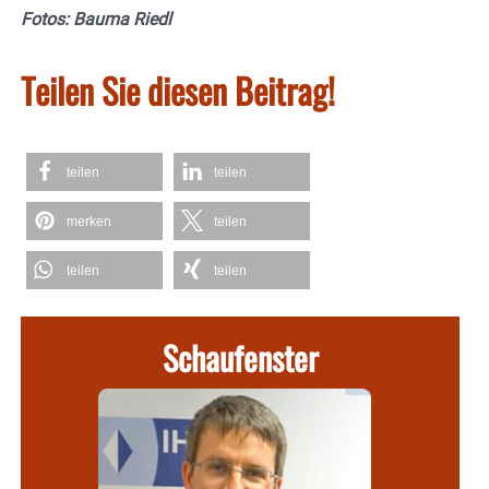
Fotos: Bauma Riedl
Teilen Sie diesen Beitrag!
teilen
teilen
merken
teilen
teilen
teilen
Schaufenster