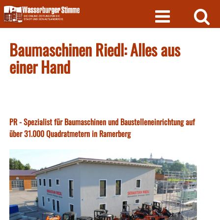
Skip
to
content
Baumaschinen Riedl: Alles aus
einer Hand
PR - Spezialist für Baumaschinen und Baustelleneinrichtung auf
über 31.000 Quadratmetern in Ramerberg