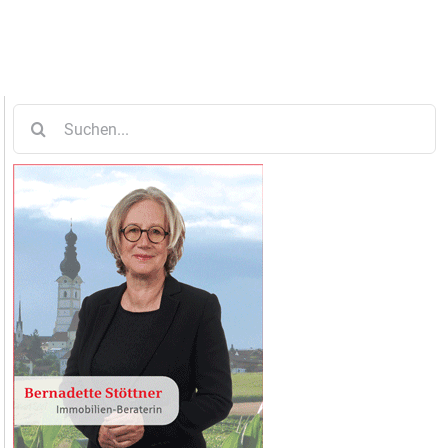
Suche
nach: