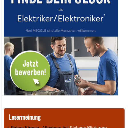
Lesermeinung
Rainer Kirmse , Altenburg
bei
Sicherer Blick zum