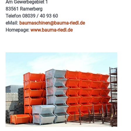
Am Gewerbegebiet 1
83561 Ramerberg
Telefon 08039 / 40 93 60
eMail:
baumaschinen@bauma-riedl.de
Homepage:
www.bauma-riedl.de