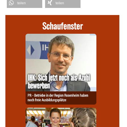
teilen
teilen
Schaufenster