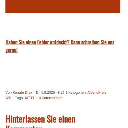
Haben Sie einen Fehler entdeckt? Dann schreiben Sie uns
gerne!
Von
Renate Drax
|
Di. 5.8.2025 - 8:21
|
Kategorien:
Altlandkreis
WS
|
Tags:
ATTEL
|
0 Kommentare
Hinterlassen Sie einen