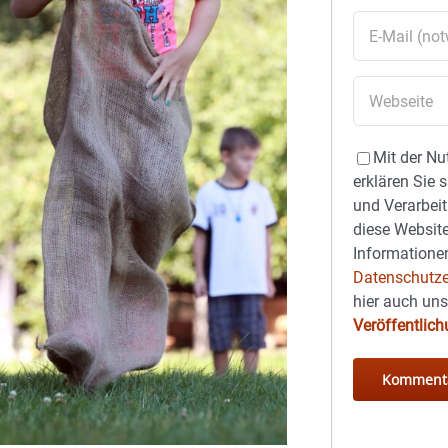
Mit der Nu
erklären Sie 
und Verarbeit
diese Website
Informationen
Datenschutze
hier auch un
Veröffentlic