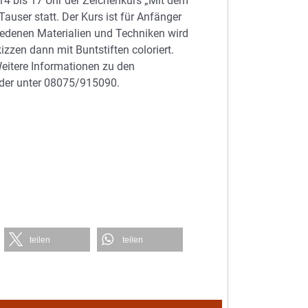
14 bis 17 Uhr der Zeichenkurs „Mit dem
auser statt. Der Kurs ist für Anfänger
iedenen Materialien und Techniken wird
zzen dann mit Buntstiften coloriert.
Weitere Informationen zu den
der unter 08075/915090.
teilen
teilen