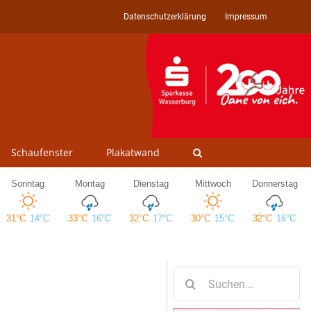
Datenschutzerklärung
Impressum
Schaufenster
Plakatwand
Suche
nach: