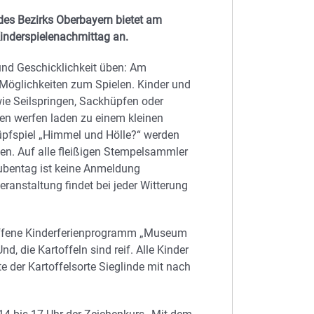
 des Bezirks Oberbayern bietet am
inderspielenachmittag an.
und Geschicklichkeit üben: Am
 Möglichkeiten zum Spielen. Kinder und
wie Seilspringen, Sackhüpfen oder
en werfen laden zu einem kleinen
üpfspiel „Himmel und Hölle?“ werden
onen. Auf alle fleißigen Stempelsammler
bubentag ist keine Anmeldung
ranstaltung findet bei jeder Witterung
offene Kinderferienprogramm „Museum
d, die Kartoffeln sind reif. Alle Kinder
te der Kartoffelsorte Sieglinde mit nach