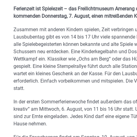
Ferienzeit ist Spielezeit – das Freilichtmuseum Amerang
kommenden Donnerstag, 7. August, einen mitreißenden K
Zusammen mit anderen Kindern spielen, Zeit verbringen 
Lausbubentag gibt es von 14 bis 17 Uhr viele spannende
alle Spielebegeisterten können bekannte und alte Spiele 
Schussern neu entdecken. Eine Kinderkegelbahn und Dos
Wettkampf ein. Klassiker wie „Ochs am Berg“ oder das H
gespielt. Eine kleine Stempelrallye führt durch alle Stati
wartet ein kleines Geschenk an der Kasse. Für den Laus
erforderlich. Einfach vorbeikommen und mitspielen. Die Ve
statt.
In der ersten Sommerferienwoche findet außerdem das 
kreativ“ am Mittwoch, 6. August, von 11 bis 16 Uhr statt. Un
sind zur Ernte eingeladen. Jedes Kind darf eine eigene Tü
Hause nehmen.