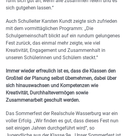
fühlt sich gut an, wenn alle zusammen feiern und es
sich gutgehen lassen.“
Auch Schulleiter Karsten Kundt zeigte sich zufrieden
mit dem vormittäglichen Programm: „Die
Schulgemeinschaft blickt auf ein rundum gelungenes
Fest zurück, das einmal mehr zeigte, wie viel
Kreativität, Engagement und Zusammenhalt in
unseren Schülerinnen und Schülern steckt.“
Immer wieder erfreulich ist es, dass die Klassen den
Großteil der Planung selbst übernehmen, dabei über
sich hinauswachsen und Kompetenzen wie
Kreativität, Durchhaltevermögen sowie
Zusammenarbeit geschult werden.
Das Sommerfest der Realschule Wasserburg war ein
voller Erfolg. „Wir finden es gut, dass dieses Fest nun
seit einigen Jahren durchgeführt wird“, so
Jugendliche aus der Klasse 9e, „Unser Sommerfest ist