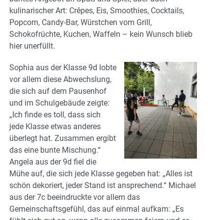
kulinarischer Art: Crêpes, Eis, Smoothies, Cocktails,
Popcorn, Candy-Bar, Würstchen vom Grill,
Schokofrüchte, Kuchen, Waffeln – kein Wunsch blieb
hier unerfüllt.
Sophia aus der Klasse 9d lobte
vor allem diese Abwechslung,
die sich auf dem Pausenhof
und im Schulgebäude zeigte:
„Ich finde es toll, dass sich
jede Klasse etwas anderes
überlegt hat. Zusammen ergibt
das eine bunte Mischung.“
Angela aus der 9d fiel die
Mühe auf, die sich jede Klasse gegeben hat: „Alles ist
schön dekoriert, jeder Stand ist ansprechend.“ Michael
aus der 7c beeindruckte vor allem das
Gemeinschaftsgefühl, das auf einmal aufkam: „Es