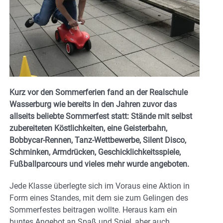
Kurz vor den Sommerferien fand an der Realschule
Wasserburg wie bereits in den Jahren zuvor das
allseits beliebte Sommerfest statt: Stände mit selbst
zubereiteten Köstlichkeiten, eine Geisterbahn,
Bobbycar-Rennen, Tanz-Wettbewerbe, Silent Disco,
Schminken, Armdrücken, Geschicklichkeitsspiele,
Fußballparcours und vieles mehr wurde angeboten.
Jede Klasse überlegte sich im Voraus eine Aktion in
Form eines Standes, mit dem sie zum Gelingen des
Sommerfestes beitragen wollte. Heraus kam ein
buntes Angebot an Spaß und Spiel, aber auch