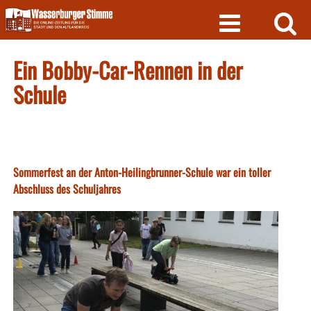
Skip
to
content
Ein Bobby-Car-Rennen in der
Schule
Sommerfest an der Anton-Heilingbrunner-Schule war ein toller
Abschluss des Schuljahres