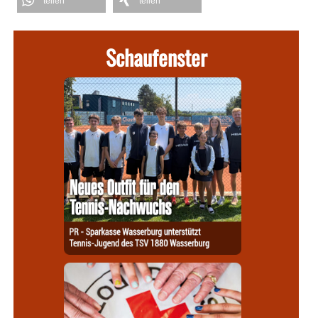
teilen
teilen
Schaufenster