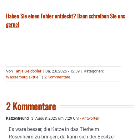
Haben Sie einen Fehler entdeckt? Dann schreiben Sie uns
gerne!
Von
Tanja Geidobler
|
Sa. 2.8.2025 - 12:59
|
Kategorien:
Wasserburg aktuell
|
2 Kommentare
2 Kommentare
Katzenfreund
3. August 2025 um 7:29 Uhr
- Antworten
Es wäre besser, die Katze in das Tierheim
Rosenheim zu bringen, da kann sich der Besitzer