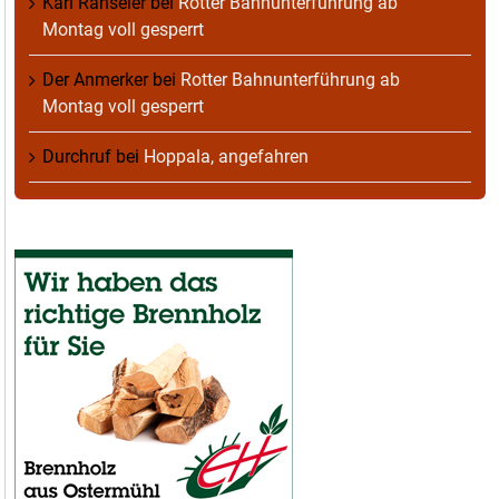
Karl Ranseier
bei
Rotter Bahnunterführung ab
Montag voll gesperrt
Der Anmerker
bei
Rotter Bahnunterführung ab
Montag voll gesperrt
Durchruf
bei
Hoppala, angefahren