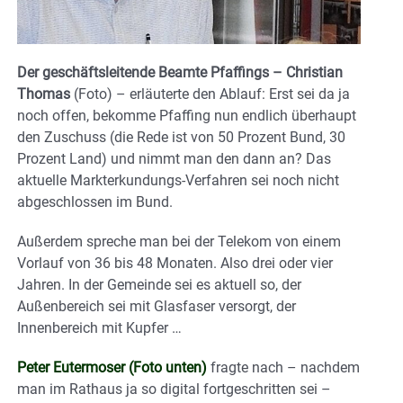
Der geschäftsleitende Beamte Pfaffings – Christian
Thomas
(Foto) – erläuterte den Ablauf: Erst sei da ja
noch offen, bekomme Pfaffing nun endlich überhaupt
den Zuschuss (die Rede ist von 50 Prozent Bund, 30
Prozent Land) und nimmt man den dann an? Das
aktuelle Markterkundungs-Verfahren sei noch nicht
abgeschlossen im Bund.
Außerdem spreche man bei der Telekom von einem
Vorlauf von 36 bis 48 Monaten. Also drei oder vier
Jahren. In der Gemeinde sei es aktuell so, der
Außenbereich sei mit Glasfaser versorgt, der
Innenbereich mit Kupfer …
Peter Eutermoser (Foto unten)
fragte nach – nachdem
man im Rathaus ja so digital fortgeschritten sei –