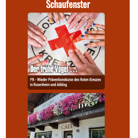
Schaufenster