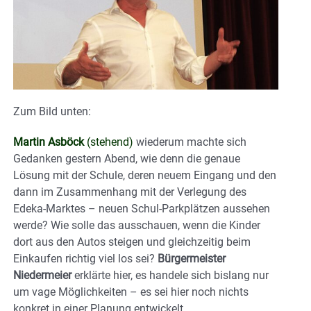
Zum Bild unten:
Martin Asböck
(stehend)
wiederum machte sich
Gedanken gestern Abend, wie denn die genaue
Lösung mit der Schule, deren neuem Eingang und den
dann im Zusammenhang mit der Verlegung des
Edeka-Marktes – neuen Schul-Parkplätzen aussehen
werde? Wie solle das ausschauen, wenn die Kinder
dort aus den Autos steigen und gleichzeitig beim
Einkaufen richtig viel los sei?
Bürgermeister
Niedermeier
erklärte hier, es handele sich bislang nur
um vage Möglichkeiten – es sei hier noch nichts
konkret in einer Planung entwickelt.