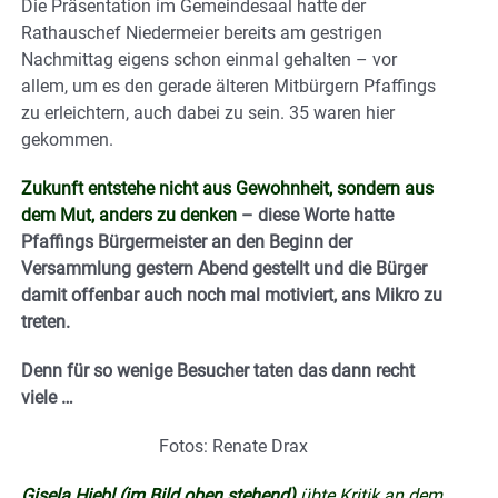
Die Präsentation im Gemeindesaal hatte der
Rathauschef Niedermeier bereits am gestrigen
Nachmittag eigens schon einmal gehalten – vor
allem, um es den gerade älteren Mitbürgern Pfaffings
zu erleichtern, auch dabei zu sein. 35 waren hier
gekommen.
Zukunft entstehe nicht aus Gewohnheit, sondern aus
dem Mut, anders zu denken
– diese Worte hatte
Pfaffings Bürgermeister an den Beginn der
Versammlung gestern Abend gestellt und die Bürger
damit offenbar auch noch mal motiviert, ans Mikro zu
treten.
Denn für so wenige Besucher taten das dann recht
viele …
Fotos: Renate Drax
Gisela Hiebl (im Bild oben stehend)
übte Kritik an dem