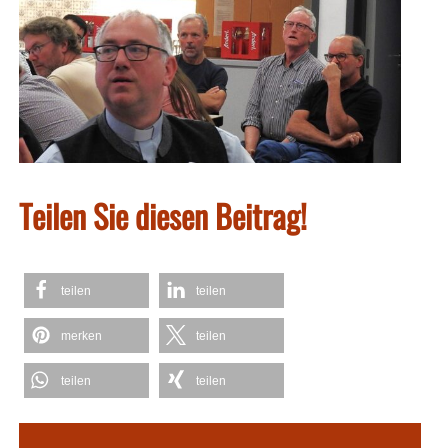
Teilen Sie diesen Beitrag!
teilen
teilen
merken
teilen
teilen
teilen