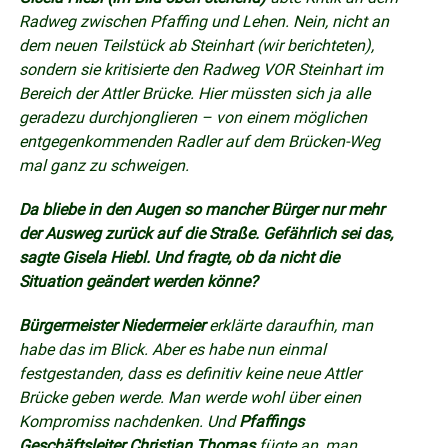
Radweg zwischen Pfaffing und Lehen. Nein, nicht an
dem neuen Teilstück ab Steinhart (wir berichteten),
sondern sie kritisierte den Radweg VOR Steinhart im
Bereich der Attler Brücke. Hier müssten sich ja alle
geradezu durchjonglieren – von einem möglichen
entgegenkommenden Radler auf dem Brücken-Weg
mal ganz zu schweigen.
Da bliebe in den Augen so mancher Bürger nur mehr
der Ausweg zurück auf die Straße. Gefährlich sei das,
sagte Gisela Hiebl. Und fragte, ob da nicht die
Situation geändert werden könne?
Bürgermeister Niedermeier
erklärte daraufhin, man
habe das im Blick. Aber es habe nun einmal
festgestanden, dass es definitiv keine neue Attler
Brücke geben werde. Man werde wohl über einen
Kompromiss nachdenken. Und
Pfaffings
Geschäftsleiter Christian Thomas
fügte an, man