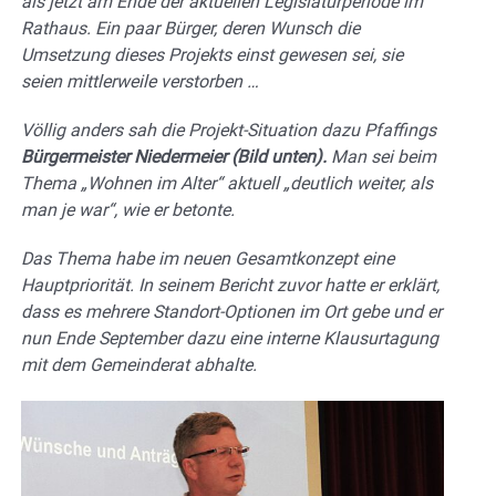
als jetzt am Ende der aktuellen Legislaturperiode im
Rathaus. Ein paar Bürger, deren Wunsch die
Umsetzung dieses Projekts einst gewesen sei, sie
seien mittlerweile verstorben …
Völlig anders sah die Projekt-Situation dazu Pfaffings
Bürgermeister Niedermeier (Bild unten).
Man sei beim
Thema „Wohnen im Alter“ aktuell „deutlich weiter, als
man je war“, wie er betonte.
Das Thema habe im neuen Gesamtkonzept eine
Hauptpriorität. In seinem Bericht zuvor hatte er erklärt,
dass es mehrere Standort-Optionen im Ort gebe und er
nun Ende September dazu eine interne Klausurtagung
mit dem Gemeinderat abhalte.